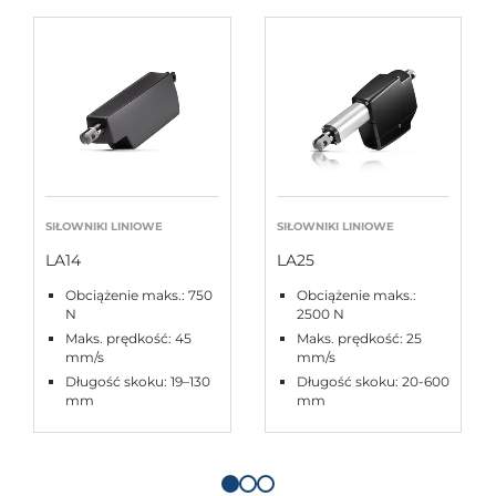
SIŁOWNIKI LINIOWE
SIŁOWNIKI LINIOWE
LA14
LA25
Obciążenie maks.: 750
Obciążenie maks.:
N
2500 N
Maks. prędkość: 45
Maks. prędkość: 25
mm/s
mm/s
Długość skoku: 19–130
Długość skoku: 20-600
mm
mm