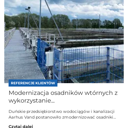
REFERENCJE KLIENTÓW
Modernizacja osadników wtórnych z
wykorzystanie...
Duńskie przedsiębiorstwo wodociągów i kanalizacji
Aarhus Vand postanowiło zmodernizować osadniki...
Czytaj dalej