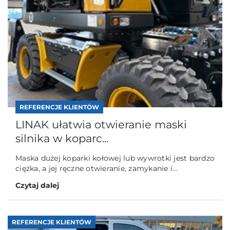
REFERENCJE KLIENTÓW
LINAK ułatwia otwieranie maski
silnika w koparc...
Maska dużej koparki kołowej lub wywrotki jest bardzo
ciężka, a jej ręczne otwieranie, zamykanie i...
Czytaj dalej
REFERENCJE KLIENTÓW