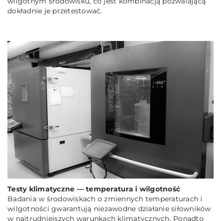
wilgotnym środowisku, co jest kombinacją pozwalającą
dokładnie je przetestować.
Testy klimatyczne — temperatura i wilgotność
Badania w środowiskach o zmiennych temperaturach i
wilgotności gwarantują niezawodne działanie siłowników
w najtrudniejszych warunkach klimatycznych. Ponadto