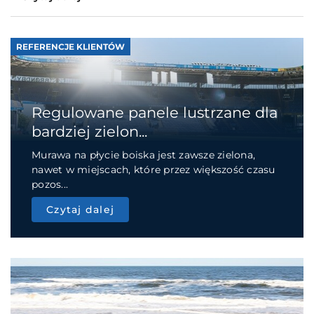
REFERENCJE KLIENTÓW
Regulowane panele lustrzane dla
bardziej zielon...
Murawa na płycie boiska jest zawsze zielona,
nawet w miejscach, które przez większość czasu
pozos...
Czytaj dalej