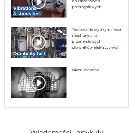
do zastosowań
przemysłowych
Testowanie wytrzymałości
mechanicznej
przemysłowych
siłowników elektrycznych
Niezniszczalne
Wiadomości i artykuły