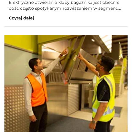
Elektryczne otwieranie klapy bagażnika jest obecnie
dość często spotykanym rozwiązaniem w segmenc...
Czytaj dalej