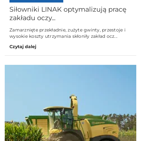
Siłowniki LINAK optymalizują pracę
zakładu oczy...
Zamarznięte przekładnie, zużyte gwinty, przestoje i
wysokie koszty utrzymania skłoniły zakład ocz...
Czytaj dalej