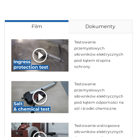
Film
Dokumenty
Testowanie
przemysłowych
siłowników elektrycznych
pod kątem stopnia
ochrony
Testowanie
przemysłowych
siłowników elektrycznych
pod kątem odporności na
sól i środki chemiczne
Testowanie wstrząsowe
siłowników elektrycznych