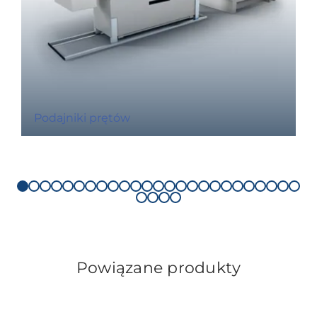
Podajniki prętów
Powiązane produkty