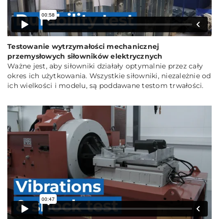
Testowanie wytrzymałości mechanicznej
przemysłowych siłowników elektrycznych
Ważne jest, aby siłowniki działały optymalnie przez cały
okres ich użytkowania. Wszystkie siłowniki, niezależnie od
ich wielkości i modelu, są poddawane testom trwałości.