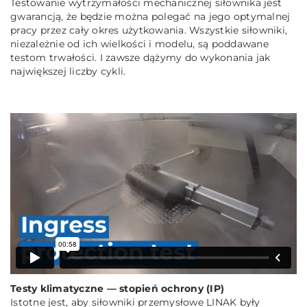
Testowanie wytrzymałości mechanicznej siłownika jest
gwarancją, że będzie można polegać na jego optymalnej
pracy przez cały okres użytkowania. Wszystkie siłowniki,
niezależnie od ich wielkości i modelu, są poddawane
testom trwałości. I zawsze dążymy do wykonania jak
największej liczby cykli.
Testy klimatyczne — stopień ochrony (IP)
Istotne jest, aby siłowniki przemysłowe LINAK były