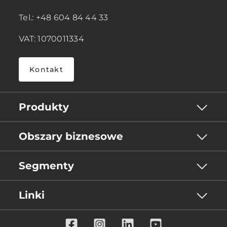
Tel.: +48 604 84 44 33
VAT: 1070011334
Kontakt
Produkty
Obszary biznesowe
Segmenty
Linki