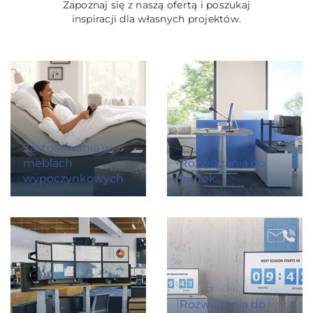
Zapoznaj się z naszą ofertą i poszukaj
inspiracji dla własnych projektów.
Zastosowania w
meblach
Rozwiązania do
wypoczynkowych
biurek
Rozwiązania do