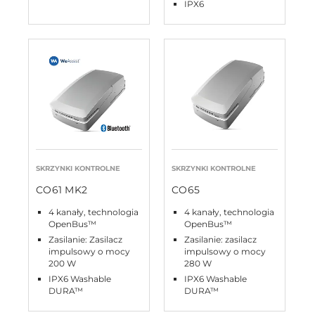
IPX6
SKRZYNKI KONTROLNE
SKRZYNKI KONTROLNE
CO61 MK2
CO65
4 kanały, technologia
4 kanały, technologia
OpenBus™
OpenBus™
Zasilanie: Zasilacz
Zasilanie: zasilacz
impulsowy o mocy
impulsowy o mocy
200 W
280 W
IPX6 Washable
IPX6 Washable
DURA™
DURA™