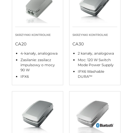
SKRZYNKI KONTROLNE
SKRZYNKI KONTROLNE
CA20
CA30
4-kanały, analogowa
2 kanały, analogowa
Zasilanie: zasilacz
Moc: 120 W Switch
impulsowy o mocy
Mode Power Supply
90 W
IPX6 Washable
IPX6
DURA™