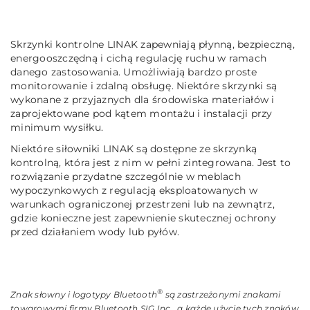
Skrzynki kontrolne LINAK zapewniają płynną, bezpieczną,
energooszczędną i cichą regulację ruchu w ramach
danego zastosowania. Umożliwiają bardzo proste
monitorowanie i zdalną obsługę. Niektóre skrzynki są
wykonane z przyjaznych dla środowiska materiałów i
zaprojektowane pod kątem montażu i instalacji przy
minimum wysiłku.
Niektóre siłowniki LINAK są dostępne ze skrzynką
kontrolną, która jest z nim w pełni zintegrowana. Jest to
rozwiązanie przydatne szczególnie w meblach
wypoczynkowych z regulacją eksploatowanych w
warunkach ograniczonej przestrzeni lub na zewnątrz,
gdzie konieczne jest zapewnienie skutecznej ochrony
przed działaniem wody lub pyłów.
®
Znak słowny i logotypy Bluetooth
są zastrzeżonymi znakami
towarowymi firmy Bluetooth SIG Inc., a każde użycie tych znaków