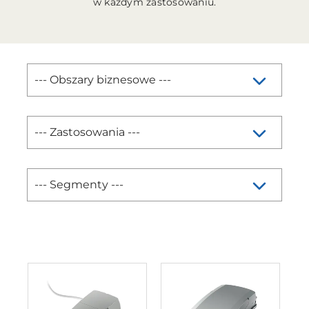
w każdym zastosowaniu.