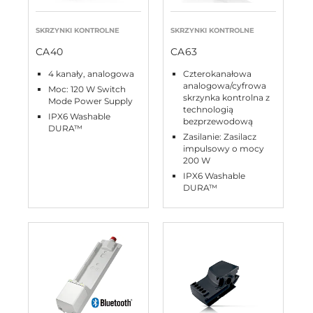
SKRZYNKI KONTROLNE
SKRZYNKI KONTROLNE
CA40
CA63
4 kanały, analogowa
Czterokanałowa
analogowa/cyfrowa
Moc: 120 W Switch
skrzynka kontrolna z
Mode Power Supply
technologią
IPX6 Washable
bezprzewodową
DURA™
Zasilanie: Zasilacz
impulsowy o mocy
200 W
IPX6 Washable
DURA™