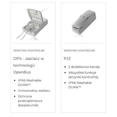
SKRZYNKI KONTROLNE
SKRZYNKI KONTROLNE
OPS - zasilacz w
PJ2
technologii
2 dodatkowe kanały
OpenBus
Wszystkie funkcje
skrzynki kontrolnej
IPX6 Washable
IPX6 Washable
DURA™
DURA™
Uniwersalny zasilacz
Ochrona
przeciążeniowa
(bezpiecznik)