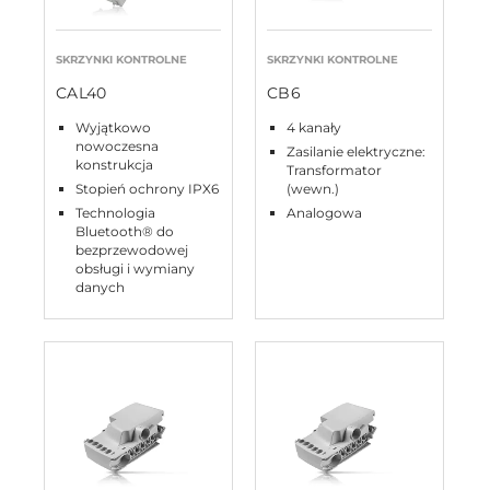
SKRZYNKI KONTROLNE
SKRZYNKI KONTROLNE
CAL40
CB6
Wyjątkowo
4 kanały
nowoczesna
Zasilanie elektryczne:
konstrukcja
Transformator
Stopień ochrony IPX6
(wewn.)
Technologia
Analogowa
Bluetooth® do
bezprzewodowej
obsługi i wymiany
danych