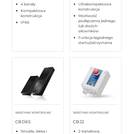
4 kanały
Ultrakompaktowa
konstrukcja
Kompaktowa
konstrukcja
Możliwość
podłączenia jednego
IPX6
lub dwóch
siłowników
Funkcja łagodnego
startu/zatrzymania
SKRZYNKI KONTROLNE
SKRZYNKI KONTROLNE
CBD6S
CBJ2
Smukła, lekka i
2-kanałowa,