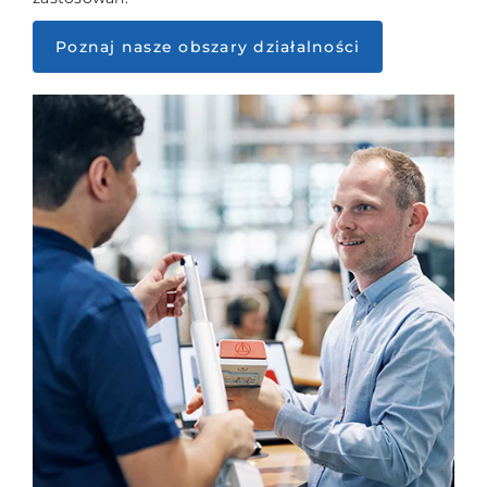
Poznaj nasze obszary działalności