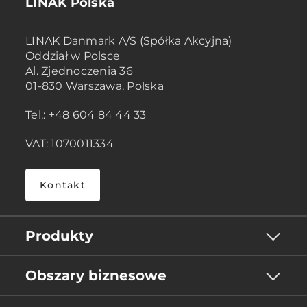
LINAK Polska
LINAK Danmark A/S (Spółka Akcyjna)
Oddział w Polsce
Al. Zjednoczenia 36
01-830 Warszawa, Polska
Tel.: +48 604 84 44 33
VAT: 1070011334
Kontakt
Produkty
Obszary biznesowe