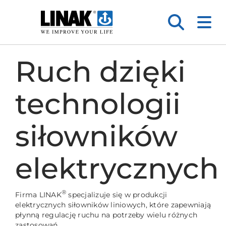
Ruch dzięki
technologii
siłowników
elektrycznych
®
Firma LINAK
specjalizuje się w produkcji
elektrycznych siłowników liniowych, które zapewniają
płynną regulację ruchu na potrzeby wielu różnych
zastosowań.