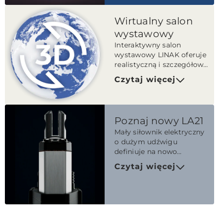
Wirtualny salon
wystawowy
Interaktywny salon
wystawowy LINAK oferuje
realistyczną i szczegółową
prezentację produktów w
Czytaj więcej
technologii 3D.
Poznaj nowy LA21
Mały siłownik elektryczny
o dużym udźwigu
definiuje na nowo
możliwości niewielkich
Czytaj więcej
przestrzeni.