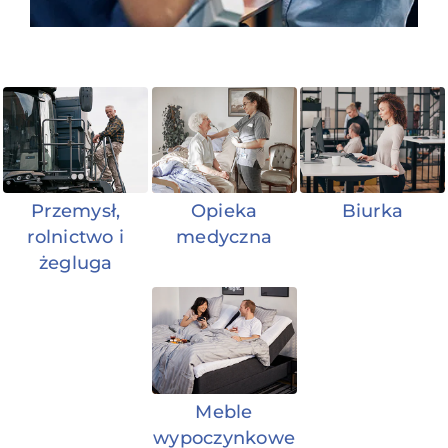
Przemysł,
Opieka
Biurka
rolnictwo i
medyczna
żegluga
Meble
wypoczynkowe