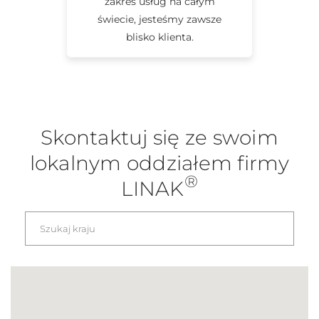
zakres usług na całym
świecie, jesteśmy zawsze
blisko klienta.
Skontaktuj się ze swoim
lokalnym oddziałem firmy
®
LINAK
nie jest prawidłową nazwą kraju