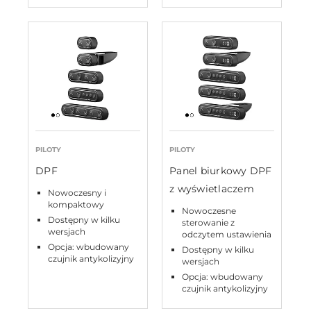
PILOTY
PILOTY
DPF
Panel biurkowy DPF
z wyświetlaczem
Nowoczesny i
kompaktowy
Nowoczesne
Dostępny w kilku
sterowanie z
wersjach
odczytem ustawienia
Opcja: wbudowany
Dostępny w kilku
czujnik antykolizyjny
wersjach
Opcja: wbudowany
czujnik antykolizyjny