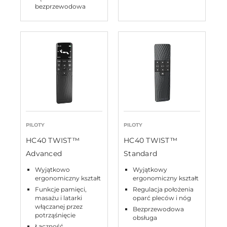
bezprzewodowa
PILOTY
PILOTY
HC40 TWIST™
HC40 TWIST™
Advanced
Standard
Wyjątkowo
Wyjątkowy
ergonomiczny kształt
ergonomiczny kształt
Funkcje pamięci,
Regulacja położenia
masażu i latarki
oparć pleców i nóg
włączanej przez
Bezprzewodowa
potrząśnięcie
obsługa
Łączność