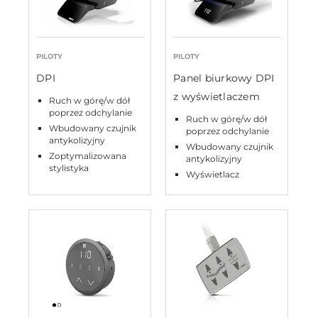
PILOTY
PILOTY
DPI
Panel biurkowy DPI
z wyświetlaczem
Ruch w górę/w dół
poprzez odchylanie
Ruch w górę/w dół
Wbudowany czujnik
poprzez odchylanie
antykolizyjny
Wbudowany czujnik
Zoptymalizowana
antykolizyjny
stylistyka
Wyświetlacz