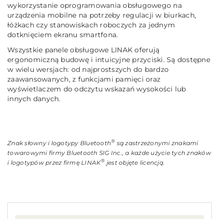
wykorzystanie oprogramowania obsługowego na
urządzenia mobilne na potrzeby regulacji w biurkach,
łóżkach czy stanowiskach roboczych za jednym
dotknięciem ekranu smartfona.
Wszystkie panele obsługowe LINAK oferują
ergonomiczną budowę i intuicyjne przyciski. Są dostępne
w wielu wersjach: od najprostszych do bardzo
zaawansowanych, z funkcjami pamięci oraz
wyświetlaczem do odczytu wskazań wysokości lub
innych danych.
®
Znak słowny i logotypy Bluetooth
są zastrzeżonymi znakami
towarowymi firmy Bluetooth SIG Inc., a każde użycie tych znaków
®
i logotypów przez firmę LINAK
jest objęte licencją.