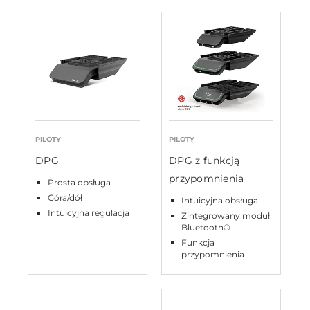
PILOTY
PILOTY
DPG
DPG z funkcją
przypomnienia
Prosta obsługa
Góra/dół
Intuicyjna obsługa
Intuicyjna regulacja
Zintegrowany moduł
Bluetooth®
Funkcja
przypomnienia