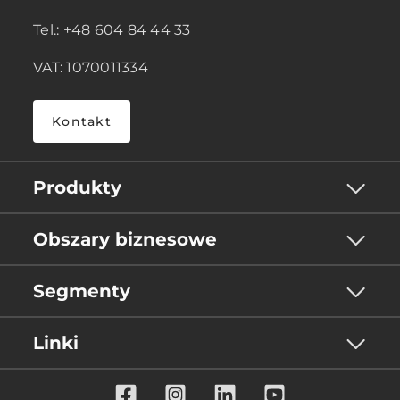
Tel.: +48 604 84 44 33
VAT: 1070011334
Kontakt
Produkty
Obszary biznesowe
Segmenty
Linki