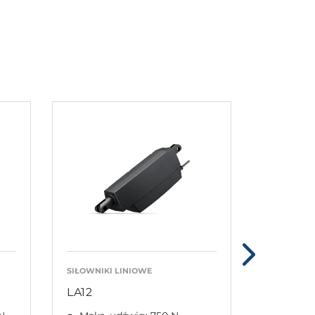
SIŁOWNIKI LINIOWE
SIŁOWNIKI
LA12
LA30