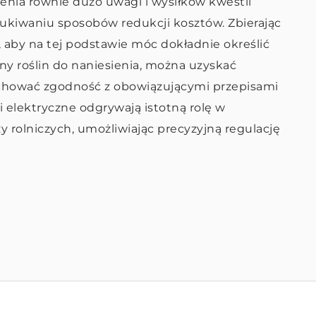
nia równie dużo uwagi i wysiłków kwestii
ukiwaniu sposobów redukcji kosztów. Zbierając
y, aby na tej podstawie móc dokładnie określić
y roślin do naniesienia, można uzyskać
achować zgodność z obowiązującymi przepisami
 elektryczne odgrywają istotną rolę w
rolniczych, umożliwiając precyzyjną regulację