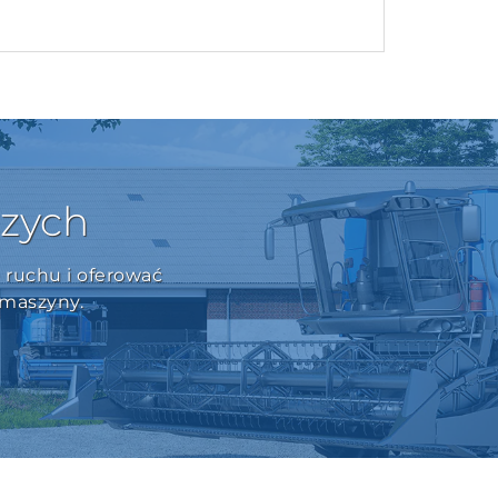
czych
 ruchu i oferować
 maszyny.