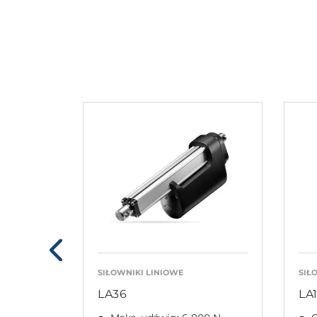
SIŁOWNIKI LINIOWE
SIŁ
LA36
LA