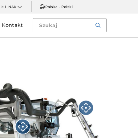
mie LINAK
Polska - Polski
Kontakt