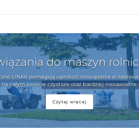
iązania do maszyn rolni
yczne LINAK pomagają uprościć rozwiązania w zakresie
 na całym świecie czystsze oraz bardziej niezawodne
Czytaj więcej