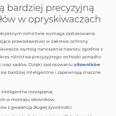
ą bardziej precyzyjną
ołów w opryskiwaczach
łczesnym rolnictwie wymaga zastosowania
niejące prawodawstwo w zakresie ochrony
yskiwacze wymóg nanoszenia nawozu zgodnie z
kres rolnictwa precyzyjnego wchodzi ponadto
c oraz sadów. Dzięki zastosowaniu
siłowników
się bardziej inteligentne i zapewniają znaczne
 inteligentne rozwiązania;
ych w montażu siłowników;
w z gwarancją długiej żywotności.