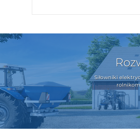
Rozw
Siłowniki elektr
rolnikom