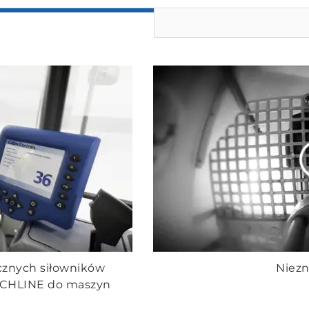
ycznych siłowników
Niezn
ECHLINE do maszyn