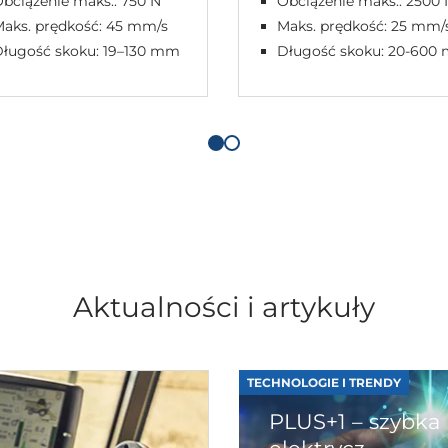
bciążenie maks.: 750 N
Obciążenie maks.: 2500 
Maks. prędkość: 45 mm/s
Maks. prędkość: 25 mm/
Długość skoku: 19–130 mm
Długość skoku: 20-600
Aktualności i artykuły
TECHNOLOGIE I TRENDY
PLUS+1 – szybka 