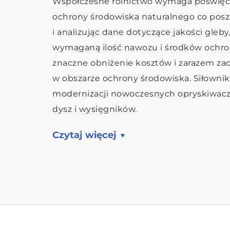
Współczesne rolnictwo wymaga poświęce
ochrony środowiska naturalnego co posz
i analizując dane dotyczące jakości gleb
wymaganą ilość nawozu i środków ochron
znaczne obniżenie kosztów i zarazem z
w obszarze ochrony środowiska. Siłowniki
modernizacji nowoczesnych opryskiwaczy 
dysz i wysięgników.
Czytaj więcej