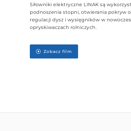
Siłowniki elektryczne LINAK są wykorzy
podnoszenia stopni, otwierania pokryw o
regulacji dysz i wysięgników w nowocze
opryskiwaczach rolniczych.
Zobacz film