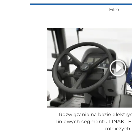
Film
Rozwiązania na bazie elektr
liniowych segmentu LINAK T
rolniczych