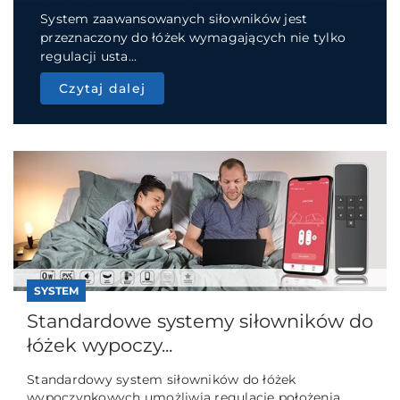
System zaawansowanych siłowników jest
przeznaczony do łóżek wymagających nie tylko
regulacji usta...
Czytaj dalej
SYSTEM
Standardowe systemy siłowników do
łóżek wypoczy...
Standardowy system siłowników do łóżek
wypoczynkowych umożliwia regulację położenia