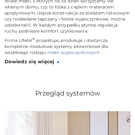
Wiele mebli, z których na co dzień korzystamy we
własnym domu, czy to łóżka z ciężkim materacem
sprężynowym, lżejsze konstrukcje ze stelażem listwowym
czy rozkładane tapczany i fotele wypoczynkowe, można
udoskonalić. W każdym przypadku płynna regulacja
ruchu podniesie komfort użytkowania.
®
Firma LINAK
projektuje, produkuje i dostarcza
kompletne modułowe systemy siłownikowe dla
wszelkiego rodzaju
mebli wypoczynkowych
.
Dowiedz się więcej
Przegląd systemów