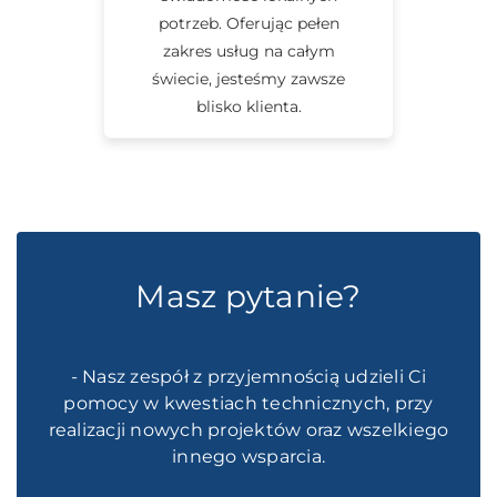
potrzeb. Oferując pełen
zakres usług na całym
świecie, jesteśmy zawsze
blisko klienta.
Masz pytanie?
- Nasz zespół z przyjemnością udzieli Ci
pomocy w kwestiach technicznych, przy
realizacji nowych projektów oraz wszelkiego
innego wsparcia.