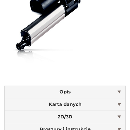
Opis
Karta danych
2D/3D
Broszury i instrukcje