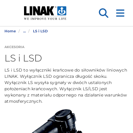
Home
...
LS i LSD
AKCESORIA
LS i LSD
LS i LSD to wyłączniki krańcowe do siłowników liniowych
LINAK. Wyłącznik LSD ogranicza długość skoku.
Wyłącznik LS wysyła sygnały w dwóch ustalonych
położeniach krańcowych. Wyłącznik LS/LSD jest
wykonany z materiału odpornego na działanie warunków
atmosferycznych.