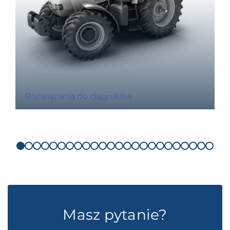
Rozwiązania do ciągników
Masz pytanie?