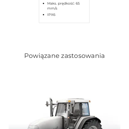
Maks. prędkość: 65
mm/s
IPX6
Powiązane zastosowania