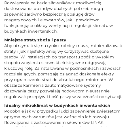
Rozwiązania na bazie siłowników z możliwością
dostosowania do indywidualnych potrzeb mogą
zapewnić zarówno bezpieczną obsługę drzwi
magazynowych i elewatorów, jak i prawidłowo
funkcjonujące układy wentylacji i regulacji klimatu w
budynkach inwentarskich.
Mniejsze straty zboża i paszy
Aby utrzymać się na rynku, rolnicy muszą minimalizować
straty i jak najefektywniej wykorzystywać dostępne
zasoby. W instalacjach do transportu zbóż o wysokim
stopniu zapylenia siłowniki elektryczne odgrywają
kluczową rolę. Zainstalowane w podnośnikach i zaworach
rozdzielających, pomagają osiągnąć doskonałe efekty
przy ograniczeniu strat do absolutnego minimum. W
obszarze karmienia zautomatyzowane systemy
dozowania paszy pozwalają hodowcom nieustannie
regulować przepływ i ilość paszy w zależności od sytuacji.
Idealny mikroklimat w budynkach inwentarskich
Podobnie jak w przypadku ludzi zapewnienie zwierzętom
optymalnych warunków jest ważne dla ich rozwoju.
Rozwiązania z zastosowaniem siłowników LINAK