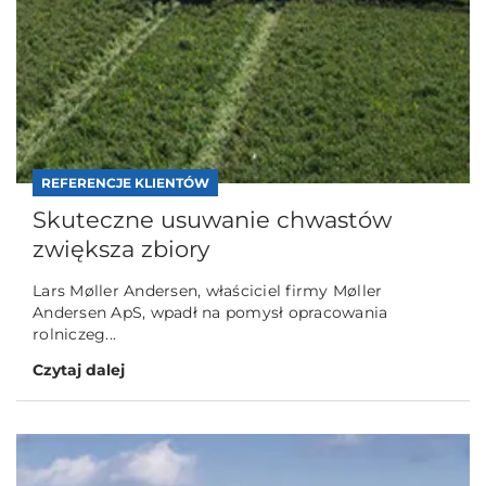
REFERENCJE KLIENTÓW
Skuteczne usuwanie chwastów
zwiększa zbiory
Lars Møller Andersen, właściciel firmy Møller
Andersen ApS, wpadł na pomysł opracowania
rolniczeg...
Czytaj dalej