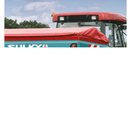
REFERENCJE KLIENTÓW
Zautomatyzowany rozrzutnik
nawozu Sulky