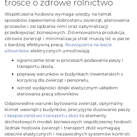
trosce o zdrowe rolnictwo
Współczesna hodowla wymaga wiedzy na temat
sposobów zapewnienia dobrostanu zwierząt, planowania
procesów i zarządzania nimi oraz optymalizacji
przedsięwzięć biznesowych. Zrównoważona produkcja,
zdrowie zwierząt i minimalizacja strat muszą iść w parze
z bardziej efektywną pracą.
Rozwiązania na bazie
siłowników
elektrycznych umożliwiają:
ograniczenie strat w procesach podawania paszy i
transportu zboża,
poprawę warunków w budynkach inwentarskich z
korzyścią dla zwierząt i personelu,
wzrost wydajności dzięki elastycznym układom
sterowania pracą siłowników.
Odpowiednie warunki bytowania zwierząt, optymalny
klimat wewnątrz budynków, precyzyjne dozowanie paszy
i
bezpieczeństwo transportu zbóż
to elementy
dochodowych modeli biznesowych współczesnej hodowli.
Jednak hodowla zwierząt i transport zbóż wymagają
obecnie elastycznych i niezawodnych systemów kontroli.