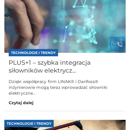
TECHNOLOGIE I TRENDY
PLUS+1 – szybka integracja
siłowników elektrycz...
Dzięki współpracy firm LINAK® i Danfoss®
inżynierowie mogą teraz wprowadzać siłowniki
elektryczne...
Czytaj dalej
TECHNOLOGIE I TRENDY