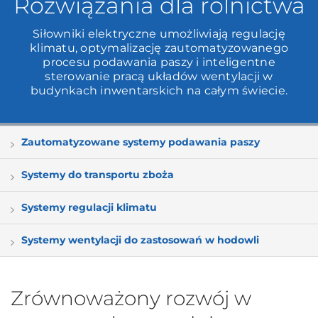
Rozwiązania dla rolnictwa
Siłowniki elektryczne umożliwiają regulację
klimatu, optymalizację zautomatyzowanego
procesu podawania paszy i inteligentne
sterowanie pracą układów wentylacji w
budynkach inwentarskich na całym świecie.
Zautomatyzowane systemy podawania paszy
Systemy do transportu zboża
Systemy regulacji klimatu
Systemy wentylacji do zastosowań w hodowli
Zrównoważony rozwój w