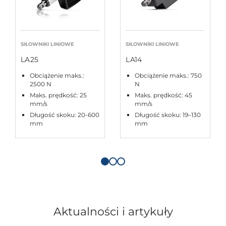
SIŁOWNIKI LINIOWE
SIŁOWNIKI LINIOWE
LA25
LA14
Obciążenie maks.:
Obciążenie maks.: 750
2500 N
N
Maks. prędkość: 25
Maks. prędkość: 45
mm/s
mm/s
Długość skoku: 20-600
Długość skoku: 19–130
mm
mm
Aktualności i artykuły