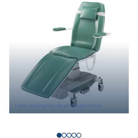
Fotel zabiegowy do pobierania krwi