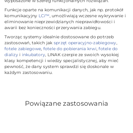
wyposażone w szereg funkcjonalnych rozwiązań.
Funkcje oparte na komunikacji danych, jak np. protokół
komunikacyjny
LCi™
, umożliwiają wczesne wykrywanie i
eliminowanie nieprzewidzianych nieprawidłowości i
awarii bez konieczności przerywania zabiegu.
Tworząc systemy idealnie dostosowane do potrzeb
zastosowań, takich jak
sprzęt operacyjno-zabiegowy
,
fotele zabiegowe
,
fotele do pobierania krwi
,
fotele do
dializy
i
inkubatory
, LINAK czerpie ze swoich wysokiej
klasy kompetencji i wiedzy specjalistycznej, aby mieć
pewność, że dany system sprawdzi się doskonale w
każdym zastosowaniu.
Powiązane zastosowania