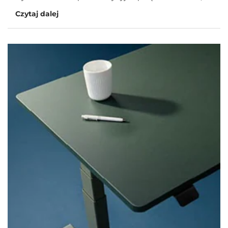
Czytaj dalej