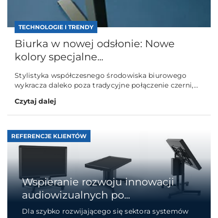
TECHNOLOGIE I TRENDY
Biurka w nowej odsłonie: Nowe
kolory specjalne...
Stylistyka współczesnego środowiska biurowego
wykracza daleko poza tradycyjne połączenie czerni,...
Czytaj dalej
REFERENCJE KLIENTÓW
Wspieranie rozwoju innowacji
audiowizualnych po...
Dla szybko rozwijającego się sektora systemów