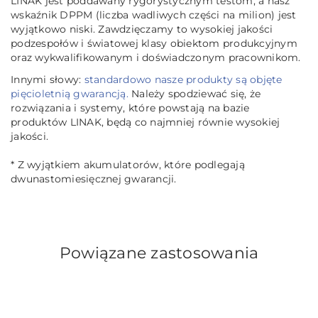
LINAK jest poddawany rygorystycznym testom, a nasz
wskaźnik DPPM (liczba wadliwych części na milion) jest
wyjątkowo niski. Zawdzięczamy to wysokiej jakości
podzespołów i światowej klasy obiektom produkcyjnym
oraz wykwalifikowanym i doświadczonym pracownikom.
Innymi słowy:
standardowo nasze produkty są objęte
pięcioletnią gwarancją.
Należy spodziewać się, że
rozwiązania i systemy, które powstają na bazie
produktów LINAK, będą co najmniej równie wysokiej
jakości.
* Z wyjątkiem akumulatorów, które podlegają
dwunastomiesięcznej gwarancji.
Powiązane zastosowania