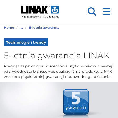
Home
...
5-letnia gwaranc...
Technologie i trendy
5-letnia gwarancja LINAK
Pragnąc zapewnić producentów i użytkowników o naszej
wiarygodności biznesowej, opatrzyliśmy produkty LINAK
znakiem pięcioletniej gwarancji niezawodnego działania.