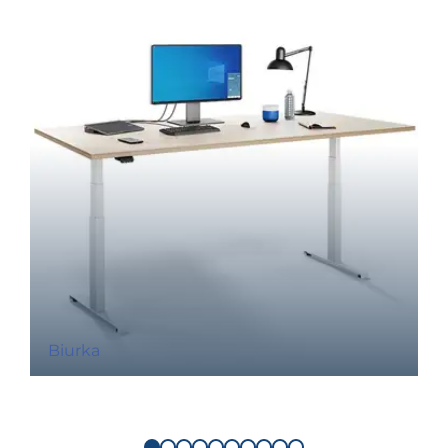
Biurka