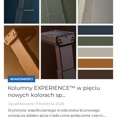
WIADOMOŚCI
Kolumny EXPERIENCE™ w pięciu
nowych kolorach sp...
Opublikowano 9 kwietnia 2026
Stylistyka współczesnego środowiska biurowego
wykracza daleko poza tradycyjne połączenie czerni,...