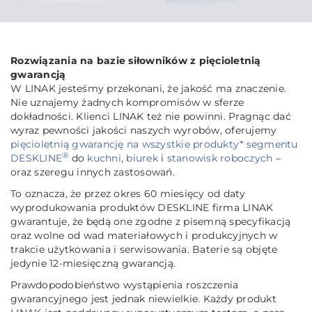
Rozwiązania na bazie siłowników z pięcioletnią
gwarancją
W LINAK jesteśmy przekonani, że jakość ma znaczenie.
Nie uznajemy żadnych kompromisów w sferze
dokładności. Klienci LINAK też nie powinni. Pragnąc dać
wyraz pewności jakości naszych wyrobów, oferujemy
pięcioletnią gwarancję na wszystkie produkty* segmentu
®
DESKLINE
do
kuchni
,
biurek
i
stanowisk roboczych
–
oraz szeregu innych zastosowań.
To oznacza, że przez okres 60 miesięcy od daty
wyprodukowania produktów DESKLINE firma LINAK
gwarantuje, że będą one zgodne z pisemną specyfikacją
oraz wolne od wad materiałowych i produkcyjnych w
trakcie użytkowania i serwisowania. Baterie są objęte
jedynie 12-miesięczną gwarancją.
Prawdopodobieństwo wystąpienia roszczenia
gwarancyjnego jest jednak niewielkie. Każdy produkt