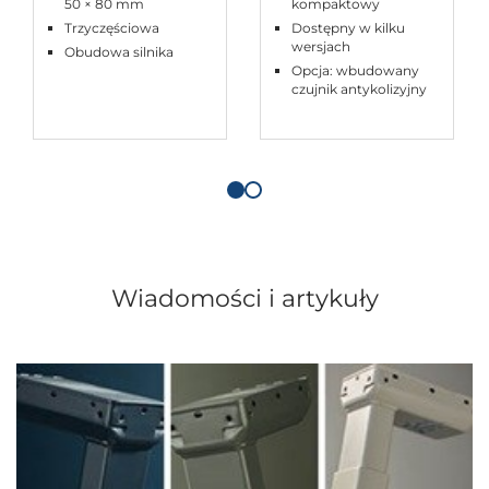
50 × 80 mm
kompaktowy
Trzyczęściowa
Dostępny w kilku
wersjach
Obudowa silnika
Opcja: wbudowany
czujnik antykolizyjny
Wiadomości i artykuły