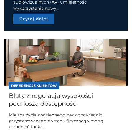
audiowizualnych (AV) umiejętność
wykorzystania nowy...
Czytaj dalej
REFERENCJE KLIENTÓW
Blaty z regulacją wysokości
podnoszą dostępność
Miejsca życia codziennego bez odpowiednio
przystosowanego dostępu fizycznego mogą
utrudniać funkc...