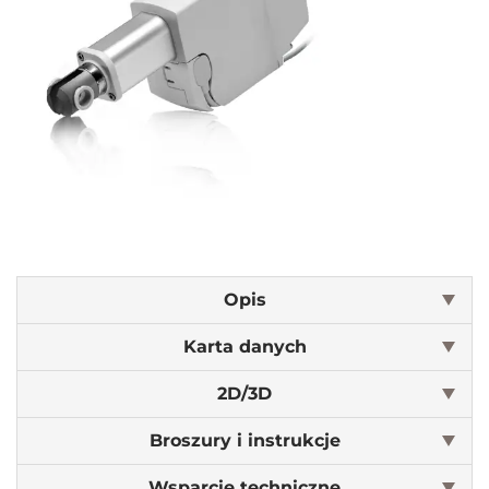
Opis
Karta danych
2D/3D
Broszury i instrukcje
Wsparcie techniczne