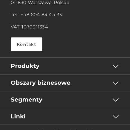
01-830 Warszawa, Polska
Tel.: +48 604 84 44 33
VAT: 1070011334
Kontakt
Produkty
Obszary biznesowe
Segmenty
Linki