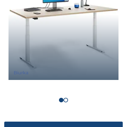
Biurka