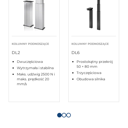
KOLUMNY PODNOSZĄCE
KOLUMNY PODNOSZĄCE
DL2
DL6
Dwuczęściowa
Prostokątny przekrój
50 × 80 mm
Wytrzymała i stabilna
Trzyczęściowa
Maks. udźwig 2500 N i
maks. prędkość 20
Obudowa silnika
mm/s