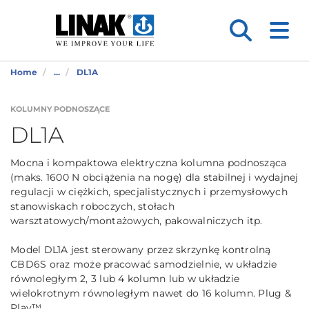
Home
...
DL1A
KOLUMNY PODNOSZĄCE
DL1A
Mocna i kompaktowa elektryczna kolumna podnosząca
(maks. 1600 N obciążenia na nogę) dla stabilnej i wydajnej
regulacji w ciężkich, specjalistycznych i przemysłowych
stanowiskach roboczych, stołach
warsztatowych/montażowych, pakowalniczych itp.
Model DL1A jest sterowany przez skrzynkę kontrolną
CBD6S oraz może pracować samodzielnie, w układzie
równoległym 2, 3 lub 4 kolumn lub w układzie
wielokrotnym równoległym nawet do 16 kolumn. Plug &
Play™.