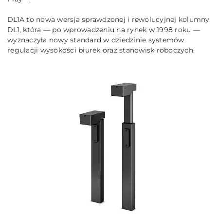
DL1A to nowa wersja sprawdzonej i rewolucyjnej kolumny
DL1, która — po wprowadzeniu na rynek w 1998 roku —
wyznaczyła nowy standard w dziedzinie systemów
regulacji wysokości biurek oraz stanowisk roboczych.