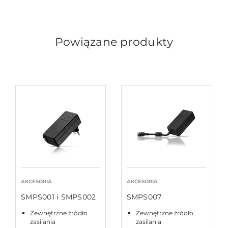
Powiązane produkty
AKCESORIA
AKCESORIA
SMPS001 i SMPS002
SMPS007
Zewnętrzne źródło
Zewnętrzne źródło
zasilania
zasilania