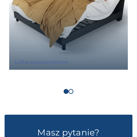
Łóżka wypoczynkowe
Masz pytanie?