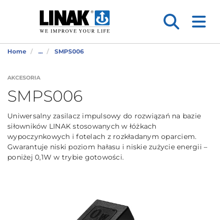
Home
...
SMPS006
AKCESORIA
SMPS006
Uniwersalny zasilacz impulsowy do rozwiązań na bazie
siłowników LINAK stosowanych w łóżkach
wypoczynkowych i fotelach z rozkładanym oparciem.
Gwarantuje niski poziom hałasu i niskie zużycie energii –
poniżej 0,1W w trybie gotowości.