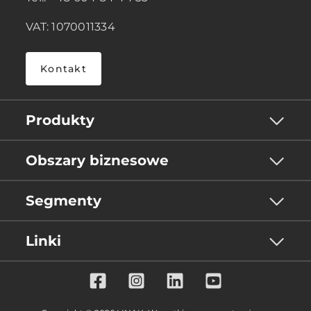
VAT: 1070011334
Kontakt
Produkty
Obszary biznesowe
Segmenty
Linki