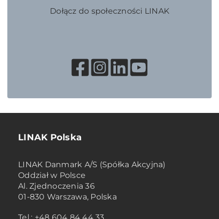
Dołącz do społeczności LINAK
LINAK Polska
LINAK Danmark A/S (Spółka Akcyjna)
Oddział w Polsce
Al. Zjednoczenia 36
01-830 Warszawa, Polska
Tel.: +48 604 84 44 33