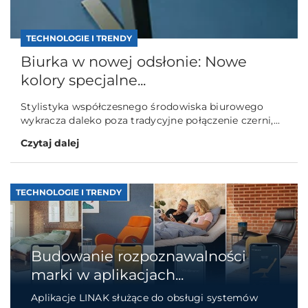
TECHNOLOGIE I TRENDY
Biurka w nowej odsłonie: Nowe
kolory specjalne...
Stylistyka współczesnego środowiska biurowego
wykracza daleko poza tradycyjne połączenie czerni,...
Czytaj dalej
TECHNOLOGIE I TRENDY
Budowanie rozpoznawalności
marki w aplikacjach...
Aplikacje LINAK służące do obsługi systemów