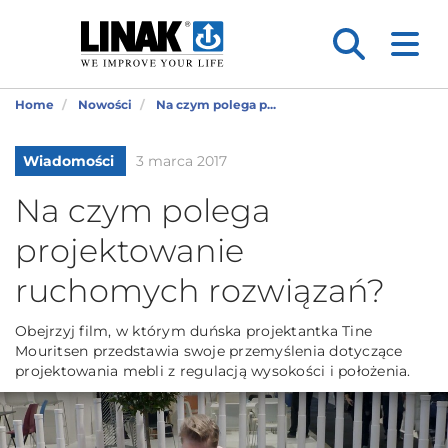
Home
Nowości
Na czym polega p...
Wiadomości
3 marca 2017
Na czym polega
projektowanie
ruchomych rozwiązań?
Obejrzyj film, w którym duńska projektantka Tine
Mouritsen przedstawia swoje przemyślenia dotyczące
projektowania mebli z regulacją wysokości i położenia.