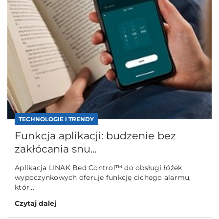
TECHNOLOGIE I TRENDY
Funkcja aplikacji: budzenie bez
zakłócania snu...
Aplikacja LINAK Bed Control™ do obsługi łóżek
wypoczynkowych oferuje funkcję cichego alarmu,
któr...
Czytaj dalej