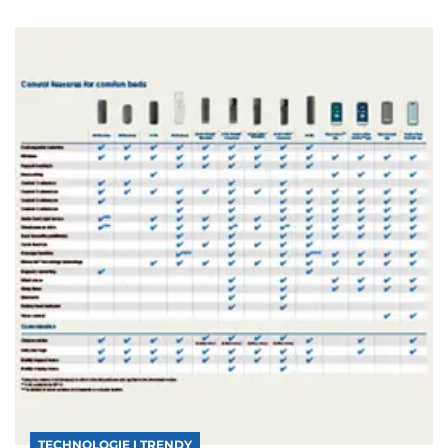
TECHNOLOGIE I TRENDY