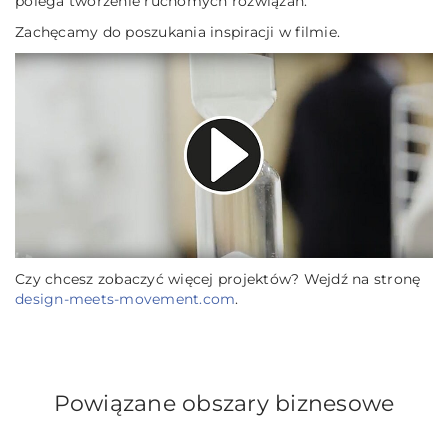
polega tworzenie ruchomych rozwiązań.
Zachęcamy do poszukania inspiracji w filmie.
Czy chcesz zobaczyć więcej projektów? Wejdź na stronę
design-meets-movement.com
.
Powiązane obszary biznesowe