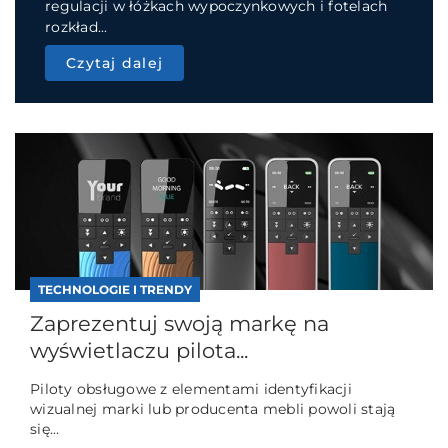
regulacji w łóżkach wypoczynkowych i fotelach
rozkład...
Czytaj dalej
TECHNOLOGIE I TRENDY
Zaprezentuj swoją markę na
wyświetlaczu pilota...
Piloty obsługowe z elementami identyfikacji
wizualnej marki lub producenta mebli powoli stają
się...