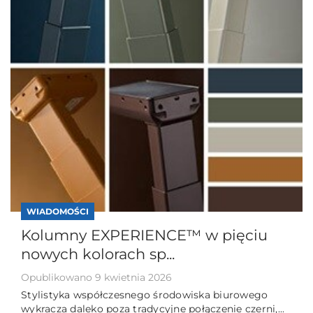
WIADOMOŚCI
Kolumny EXPERIENCE™ w pięciu
nowych kolorach sp...
Opublikowano 9 kwietnia 2026
Stylistyka współczesnego środowiska biurowego
wykracza daleko poza tradycyjne połączenie czerni,...