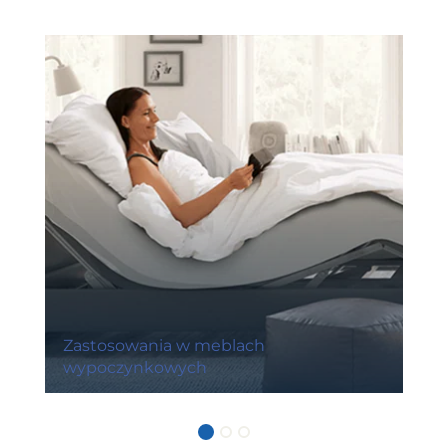
Zastosowania w meblach
wypoczynkowych