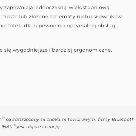
izy zapewniają jednoczesną, wielostopniową
g. Proste lub złożone schematy ruchu siłowników
e fotela dla zapewnienia optymalnej obsługi,
 się wygodniejsze i bardziej ergonomiczne.
®
h
są zastrzeżonymi znakami towarowymi firmy Bluetooth SI
®
 LINAK
jest objęte licencją.