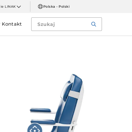
mie LINAK
Polska - Polski
Kontakt