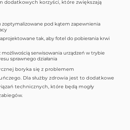
em dodatkowych korzyści, które zwiększają
u zoptymalizowane pod kątem zapewnienia
acy
zaprojektowane tak, aby fotel do pobierania krwi
z możliwością serwisowania urządzeń w trybie
resu sprawnego działania
dycznej boryka się z problemem
kuńczego. Dla służby zdrowia jest to dodatkowe
iązań technicznych, które będą mogły
abiegów.