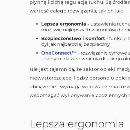
płynną i cichą regulację ruchu. Są źródł
wartość całego rozwiązania, takich jak:
Lepsza ergonomia -
ustawienia ruch
możliwie najlepszych warunków do pr
Bezpieczeństwo i komfort
- funkcje 
był jak najbardziej bezpieczny
OneConnect™
- rozwiązanie cyfrowe 
zdalnym dla zapewnienia długiego ok
Nie jest tajemnicą, że sektor opieki me
niewystarczającej liczby personelu opie
obciążenie i wymaga wprowadzenia rozw
wspomagać wykonywanie codziennych z
Lepsza ergonomia