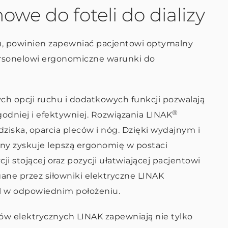
we do foteli do dializy
ypu, powinien zapewniać pacjentowi optymalny
ersonelowi ergonomiczne warunki do
ych opcji ruchu i dodatkowych funkcji pozwalają
®
niej i efektywniej. Rozwiązania LINAK
ziska, oparcia pleców i nóg. Dzięki wydajnym i
y zyskuje lepszą ergonomię w postaci
i stojącej oraz pozycji ułatwiającej pacjentowi
gane przez siłowniki elektryczne LINAK
el w odpowiednim położeniu.
ów elektrycznych LINAK zapewniają nie tylko