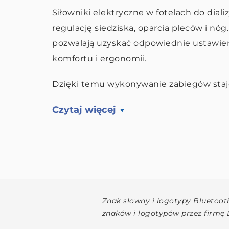
Siłowniki elektryczne w fotelach do dial
regulację siedziska, oparcia pleców i nó
pozwalają uzyskać odpowiednie ustawieni
komfortu i ergonomii.
Dzięki temu wykonywanie zabiegów staje
Czytaj więcej
Znak słowny i logotypy Bluetoot
znaków i logotypów przez firmę