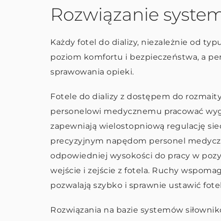
Rozwiązanie systemo
Każdy fotel do dializy, niezależnie od t
poziom komfortu i bezpieczeństwa, a p
sprawowania opieki.
Fotele do dializy z dostępem do rozmait
personelowi medycznemu pracować wygod
zapewniają wielostopniową regulację sied
precyzyjnym napędom personel medyczn
odpowiedniej wysokości do pracy w pozycj
wejście i zejście z fotela. Ruchy wspoma
pozwalają szybko i sprawnie ustawić fot
Rozwiązania na bazie systemów siłownik