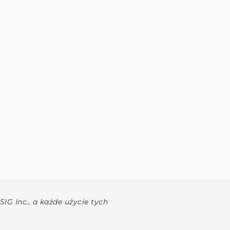
G Inc., a każde użycie tych