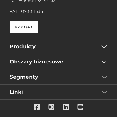
Tel.: +48 604 84 44 33
VAT: 1070011334
Kontakt
Produkty
Obszary biznesowe
Segmenty
Linki