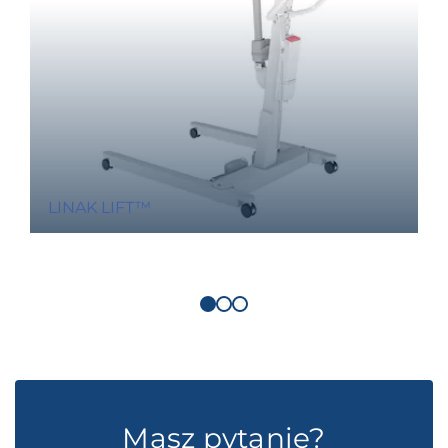
LINAK LIFT™
Masz pytanie?