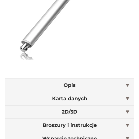
Opis
Karta danych
2D/3D
Broszury i instrukcje
Wsparcie techniczne