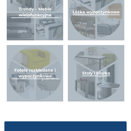
Trendy – Meble
Łóżka wypoczynkowe
wielofunkcyjne
Fotele rozkładane i
Stoły i biurka
wypoczynkowe