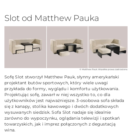
Slot od Matthew Pauka
© Matthew Pauk. Wszelkie prawa zastrzeżone.
Sofę Slot stworzył Matthew Pauk, słynny amerykański
projektant butów sportowych, który wiele uwagi
przykłada do formy, wyglądu i komfortu użytkowania.
Projektując sofę, zawarł w niej wszystko to, co dla
użytkowników jest najważniejsze. 3-osobowa sofa składa
się z kanapy, stolika kawowego i dwóch dodatkowych
wysuwanych siedzisk. Sofa Slot nadaje się idealnie
zarówno do wypoczynku, oglądania telewizji i spotkań
towarzyskich, jak i imprez połączonych z degustacją
wina.