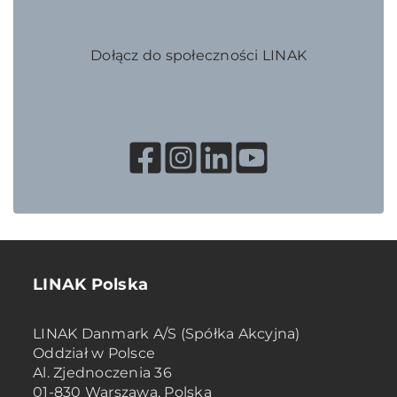
Dołącz do społeczności LINAK
LINAK Polska
LINAK Danmark A/S (Spółka Akcyjna)
Oddział w Polsce
Al. Zjednoczenia 36
01-830 Warszawa, Polska