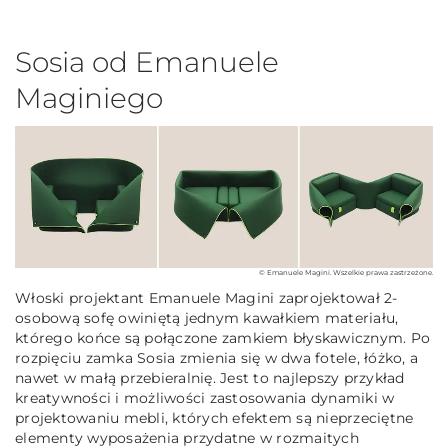
Sosia od Emanuele
Maginiego
© Emanuele Magini. Wszelkie prawa zastrzeżone.
Włoski projektant Emanuele Magini zaprojektował 2-
osobową sofę owiniętą jednym kawałkiem materiału,
którego końce są połączone zamkiem błyskawicznym. Po
rozpięciu zamka Sosia zmienia się w dwa fotele, łóżko, a
nawet w małą przebieralnię. Jest to najlepszy przykład
kreatywności i możliwości zastosowania dynamiki w
projektowaniu mebli, których efektem są nieprzeciętne
elementy wyposażenia przydatne w rozmaitych