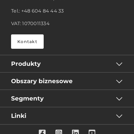
Tel.: +48 604 84 44 33
VAT: 1070011334
Kontakt
Produkty
Obszary biznesowe
Segmenty
Linki