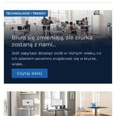
TECHNOLOGIE I TRENDY
Biura się zmieniają, ale biurka
zostaną z nami...
Jeśli zapytasz dziesięć osób w różnym wieku, co
ich zdaniem powinno znajdować się w biurze,
więks...
Czytaj dalej