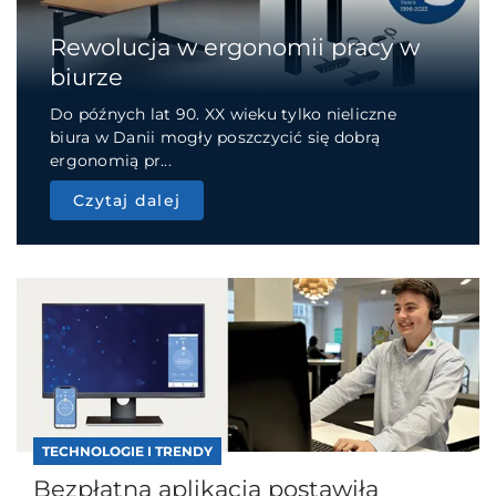
Rewolucja w ergonomii pracy w
biurze
Do późnych lat 90. XX wieku tylko nieliczne
biura w Danii mogły poszczycić się dobrą
ergonomią pr...
Czytaj dalej
TECHNOLOGIE I TRENDY
Bezpłatna aplikacja postawiła