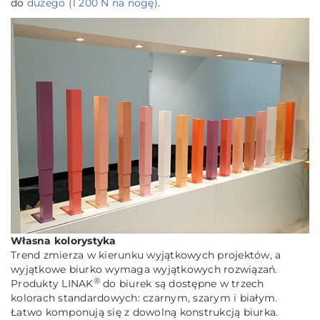
do
dużego (1 200 N na nogę)
.
Własna kolorystyka
Trend zmierza w kierunku wyjątkowych projektów, a
wyjątkowe biurko wymaga wyjątkowych rozwiązań.
®
Produkty LINAK
do biurek są dostępne w trzech
kolorach standardowych: czarnym, szarym i białym.
Łatwo komponują się z dowolną konstrukcją biurka.