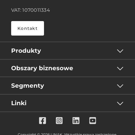
VAT: 1070011334
Kontakt
Produkty
Obszary biznesowe
Segmenty
Linki
Copyright © 2026 LINAK. Wszystkie prawa zastrzeżone.