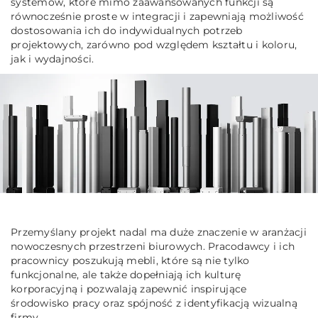
systemów, które mimo zaawansowanych funkcji są
równocześnie proste w integracji i zapewniają możliwość
dostosowania ich do indywidualnych potrzeb
projektowych, zarówno pod względem kształtu i koloru,
jak i wydajności.
Przemyślany projekt nadal ma duże znaczenie w aranżacji
nowoczesnych przestrzeni biurowych. Pracodawcy i ich
pracownicy poszukują mebli, które są nie tylko
funkcjonalne, ale także dopełniają ich kulturę
korporacyjną i pozwalają zapewnić inspirujące
środowisko pracy oraz spójność z identyfikacją wizualną
firmy.