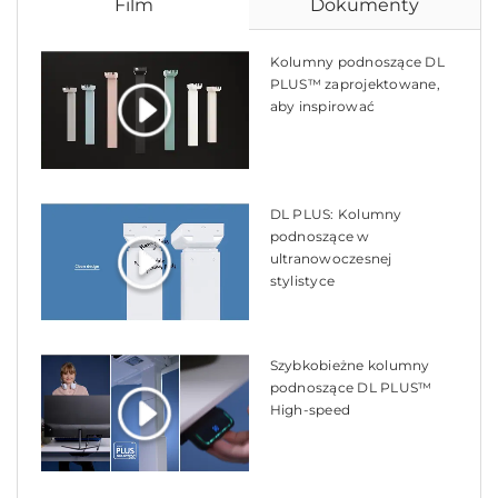
Film
Dokumenty
Kolumny podnoszące DL
PLUS™ zaprojektowane,
aby inspirować
DL PLUS: Kolumny
podnoszące w
ultranowoczesnej
stylistyce
Szybkobieżne kolumny
podnoszące DL PLUS™
High-speed