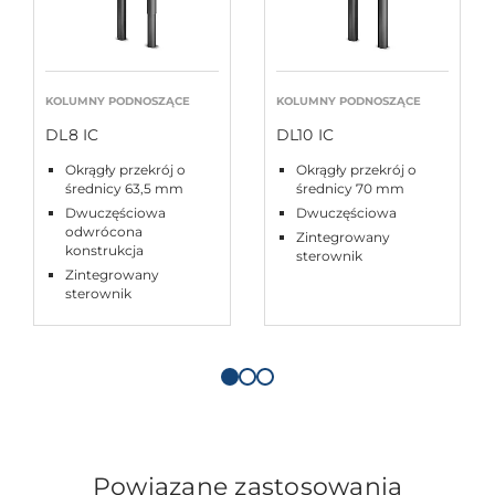
KOLUMNY PODNOSZĄCE
KOLUMNY PODNOSZĄCE
DL8 IC
DL10 IC
Okrągły przekrój o
Okrągły przekrój o
średnicy 63,5 mm
średnicy 70 mm
Dwuczęściowa
Dwuczęściowa
odwrócona
Zintegrowany
konstrukcja
sterownik
Zintegrowany
sterownik
Powiązane zastosowania