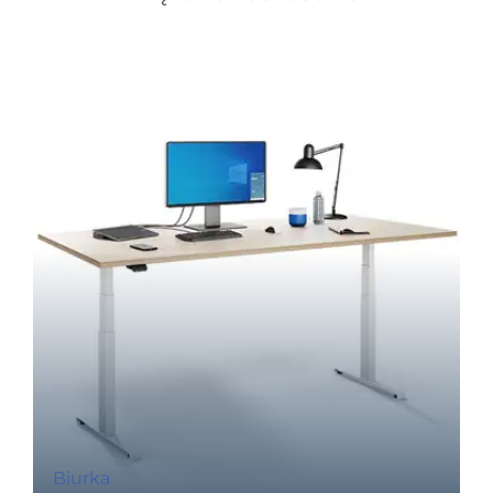
Biurka