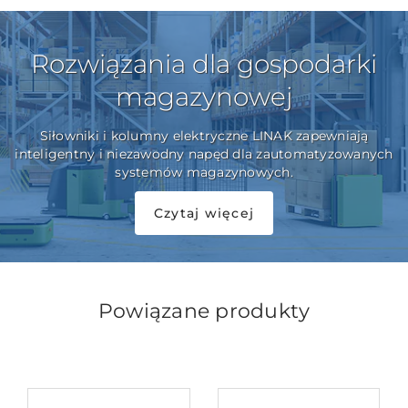
Rozwiązania dla gospodarki
magazynowej
Siłowniki i kolumny elektryczne LINAK zapewniają
inteligentny i niezawodny napęd dla zautomatyzowanych
systemów magazynowych.
Czytaj więcej
Powiązane produkty