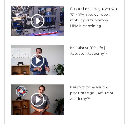
Gospodarka magazynowa
101 – Wyjątkowy robot
mobilny przy pracy w
LINAK Machining
Kalkulator B10 Life |
Actuator Academy™
Bezszczotkowe silniki
prądu stałego | Actuator
Academy™