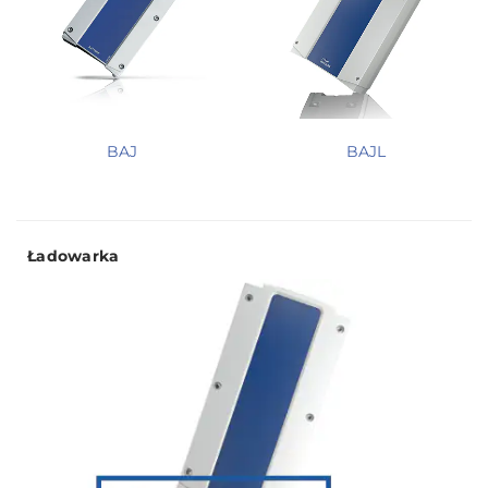
BAJ
BAJL
Ładowarka