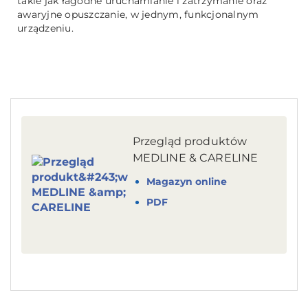
takie jak łagodne uruchamianie i zatrzymanie oraz
awaryjne opuszczanie, w jednym, funkcjonalnym
urządzeniu.
Przegląd produktów
MEDLINE & CARELINE
Magazyn online
PDF