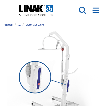
Home
...
JUMBO Care