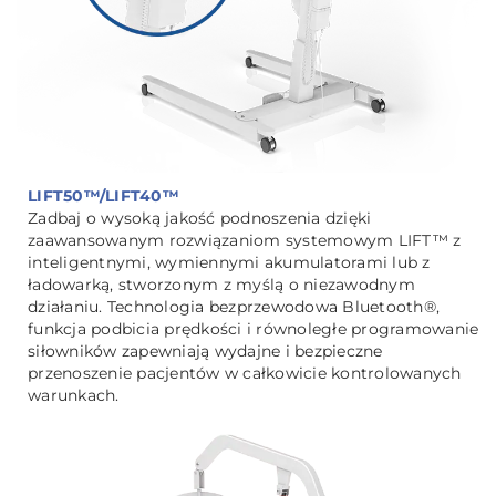
LIFT50™/LIFT40™
Zadbaj o wysoką jakość podnoszenia dzięki
zaawansowanym rozwiązaniom systemowym LIFT™ z
inteligentnymi, wymiennymi akumulatorami lub z
ładowarką, stworzonym z myślą o niezawodnym
działaniu. Technologia bezprzewodowa Bluetooth®️,
funkcja podbicia prędkości i równoległe programowanie
siłowników zapewniają wydajne i bezpieczne
przenoszenie pacjentów w całkowicie kontrolowanych
warunkach.