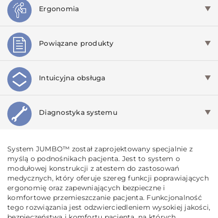
Ergonomia
Powiązane produkty
Intuicyjna obsługa
Diagnostyka systemu
System JUMBO™ został zaprojektowany specjalnie z
myślą o podnośnikach pacjenta. Jest to system o
modułowej konstrukcji z atestem do zastosowań
medycznych, który oferuje szereg funkcji poprawiających
ergonomię oraz zapewniających bezpieczne i
komfortowe przemieszczanie pacjenta. Funkcjonalność
tego rozwiązania jest odzwierciedleniem wysokiej jakości,
bezpieczeństwa i komfortu pacjenta, na których