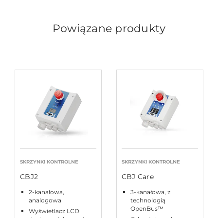
Powiązane produkty
SKRZYNKI KONTROLNE
SKRZYNKI KONTROLNE
CBJ2
CBJ Care
2-kanałowa,
3-kanałowa, z
analogowa
technologią
OpenBus™
Wyświetlacz LCD