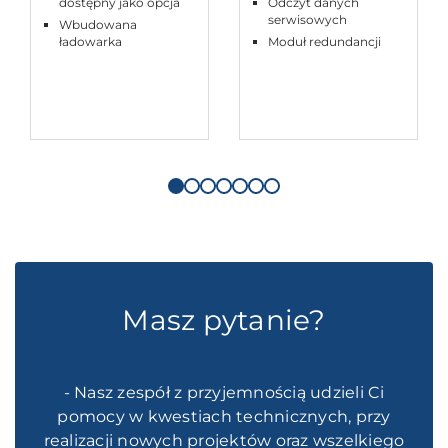
dostępny jako opcja
Odczyt danych
serwisowych
Wbudowana
ładowarka
Moduł redundancji
Masz pytanie?
- Nasz zespół z przyjemnością udzieli Ci
pomocy w kwestiach technicznych, przy
realizacji nowych projektów oraz wszelkiego