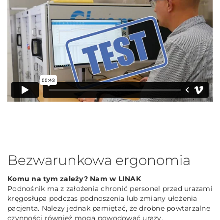
Bezwarunkowa ergonomia
Komu na tym zależy? Nam w LINAK
Podnośnik ma z założenia chronić personel przed urazami
kręgosłupa podczas podnoszenia lub zmiany ułożenia
pacjenta. Należy jednak pamiętać, że drobne powtarzalne
czynności również mogą powodować urazy.