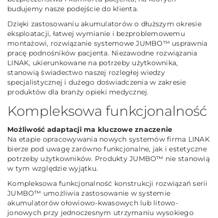
budujemy nasze podejście do klienta.
Dzięki zastosowaniu akumulatorów o dłuższym okresie
eksploatacji, łatwej wymianie i bezproblemowemu
montażowi, rozwiązanie systemowe JUMBO™ usprawnia
pracę podnośników pacjenta. Niezawodne rozwiązania
LINAK, ukierunkowane na potrzeby użytkownika,
stanowią świadectwo naszej rozległej wiedzy
specjalistycznej i dużego doświadczenia w zakresie
produktów dla branży opieki medycznej.
Kompleksowa funkcjonalność
Możliwość adaptacji ma kluczowe znaczenie
Na etapie opracowywania nowych systemów firma LINAK
bierze pod uwagę zarówno funkcjonalne, jak i estetyczne
potrzeby użytkowników. Produkty JUMBO™ nie stanowią
w tym względzie wyjątku.
Kompleksowa funkcjonalność konstrukcji rozwiązań serii
JUMBO™ umożliwia zastosowanie w systemie
akumulatorów ołowiowo-kwasowych lub litowo-
jonowych przy jednoczesnym utrzymaniu wysokiego