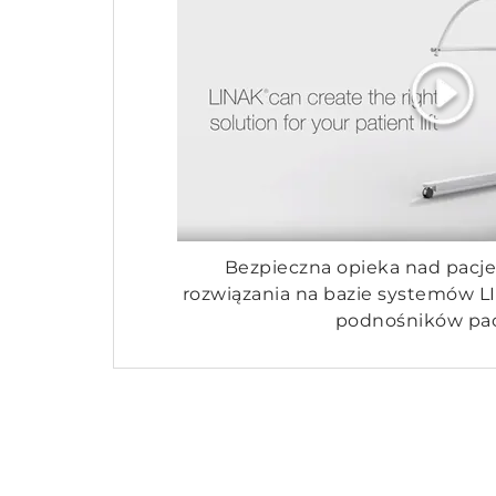
Bezpieczna opieka nad pacj
rozwiązania na bazie systemów L
podnośników pa