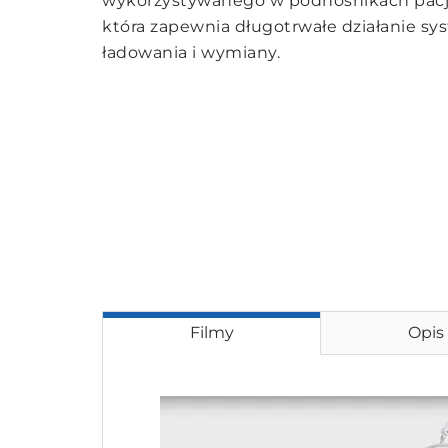
wykorzystywanego w podnośnikach pacj
która zapewnia długotrwałe działanie sy
ładowania i wymiany.
Filmy
Opis