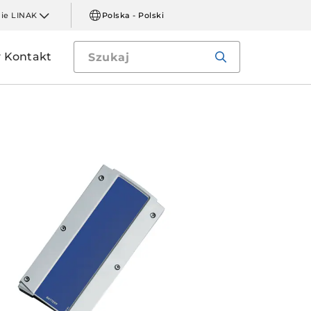
mie LINAK
Polska - Polski
Kontakt