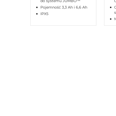
do systemu JUMBO™
Pojemność 3,3 Ah i 6,6 Ah
IPX5