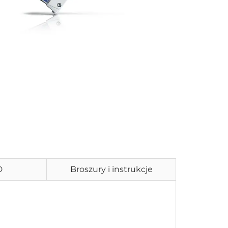
D
Broszury i instrukcje