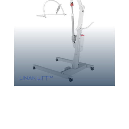
LINAK LIFT™