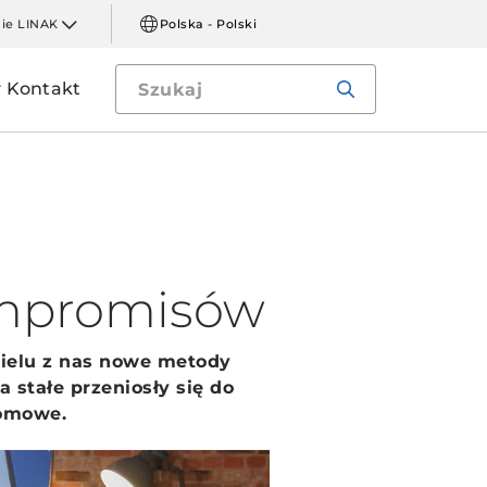
mie LINAK
Polska - Polski
Kontakt
ompromisów
wielu z nas nowe metody
 stałe przeniosły się do
domowe.