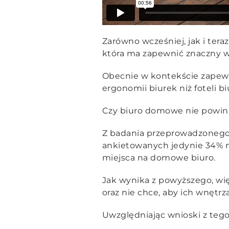
Zarówno wcześniej, jak i tera
która ma zapewnić znaczny w
Obecnie w kontekście zapewn
ergonomii biurek niż foteli b
Czy biuro domowe nie powi
Z badania przeprowadzonego 
ankietowanych jedynie 34% m
miejsca na domowe biuro.
Jak wynika z powyższego, w
oraz nie chce, aby ich wnętrz
Uwzględniając wnioski z teg