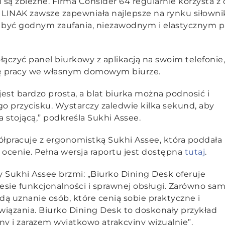
są zbieżne. Firma Consider 64 regularnie korzysta z 
 LINAK zawsze zapewniała najlepsze na rynku siłownik
ię być godnym zaufania, niezawodnym i elastycznym 
czyć panel biurkowy z aplikacją na swoim telefonie,
ię pracy we własnym domowym biurze.
jest bardzo prosta, a blat biurka można podnosić i
o przycisku. Wystarczy zaledwie kilka sekund, aby
a stojącą,” podkreśla
Sukhi Assee.
ółpracuje z ergonomistką Sukhi Assee, która poddała
 ocenie. Pełna wersja raportu jest dostępna
tutaj
.
y Sukhi Assee brzmi:
„Biurko Dining Desk oferuje
sie funkcjonalności i sprawnej obsługi. Zarówno sa
ajdą uznanie osób, które cenią sobie praktyczne i
iązania. Biurko Dining Desk to doskonały przykład
ny i zarazem wyjątkowo atrakcyjny wizualnie”
.