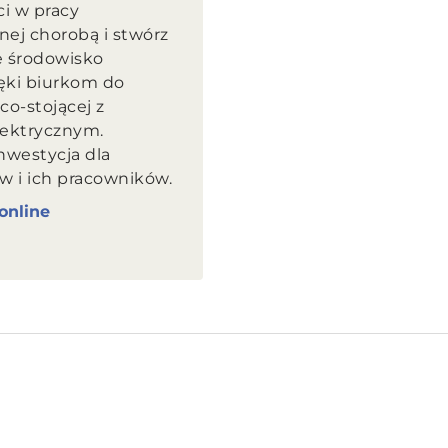
i w pracy
ej chorobą i stwórz
 środowisko
ęki biurkom do
co-stojącej z
ektrycznym.
nwestycja dla
 i ich pracowników.
online