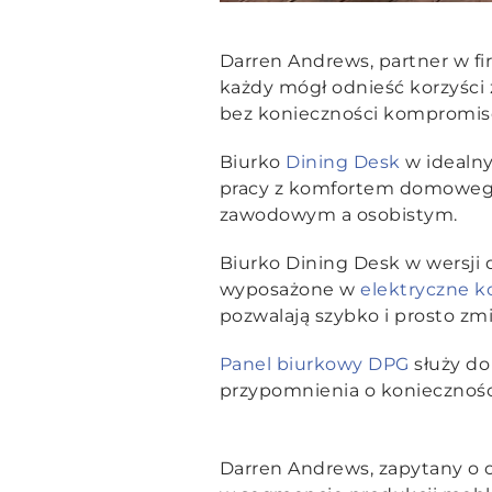
Darren Andrews, partner w fir
każdy mógł odnieść korzyści
bez konieczności kompromisó
Biurko
Dining Desk
w idealny
pracy z komfortem domoweg
zawodowym a osobistym.
Biurko Dining Desk w wersji d
wyposażone w
elektryczne 
pozwalają szybko i prosto zm
Panel biurkowy DPG
służy do
przypomnienia o konieczności
Darren Andrews, zapytany o o