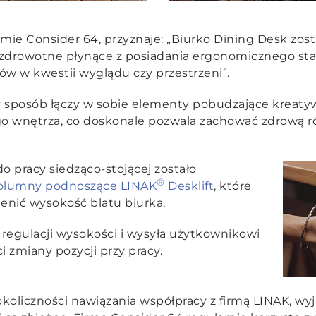
mie Consider 64, przyznaje: „
Biurko Dining Desk zost
 zdrowotne płynące z posiadania ergonomicznego st
w w kwestii wyglądu czy przestrzeni”
.
 sposób łączy w sobie elementy pobudzające kreaty
o wnętrza, co doskonale pozwala zachować zdrową
o pracy siedząco-stojącej zostało
®
kolumny podnoszące LINAK
Desklift
, które
ienić wysokość blatu biurka.
 regulacji wysokości i wysyła użytkownikowi
 zmiany pozycji przy pracy.
koliczności nawiązania współpracy z firmą LINAK, wyj