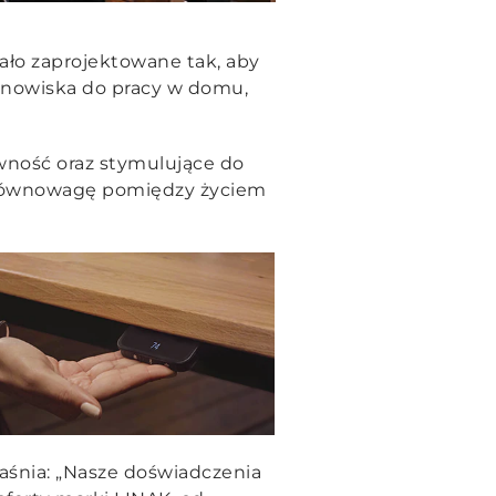
ało zaprojektowane tak, aby
anowiska do pracy w domu,
wność oraz stymulujące do
 równowagę pomiędzy życiem
aśnia:
„Nasze doświadczenia