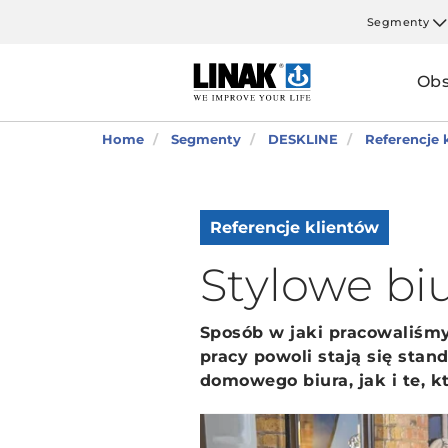
Segmenty
Obs
Home
Segmenty
DESKLINE
Referencje 
Referencje klientów
Stylowe b
Sposób w jaki pracowaliśmy
pracy powoli stają się sta
domowego biura, jak i te, k