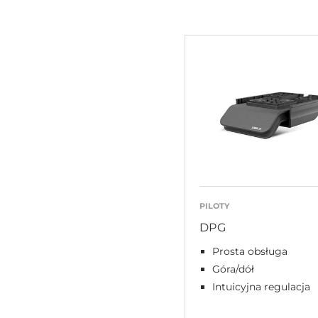
PILOTY
DPG
Prosta obsługa
Góra/dół
Intuicyjna regulacja