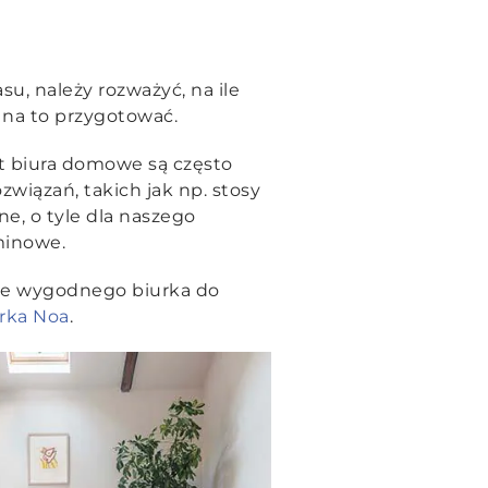
u, należy rozważyć, na ile
 na to przygotować.
t biura domowe są często
wiązań, takich jak np. stosy
e, o tyle dla naszego
minowe.
ebie wygodnego biurka do
rka Noa
.