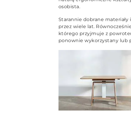
osobista.
Starannie dobrane materiały
przez wiele lat. Równocześn
którego przyjmuje z powrotem
ponownie wykorzystany lub p