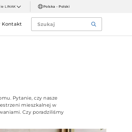
mie LINAK
Polska - Polski
Kontakt
omu. Pytanie, czy nasze
estrzeni mieszkalnej w
waniami. Czy poradziliśmy