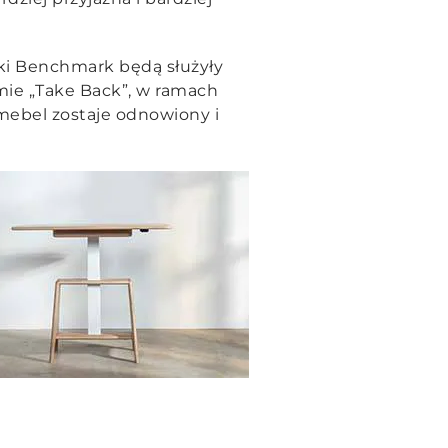
ki Benchmark będą służyły
mie „Take Back”, w ramach
 mebel zostaje odnowiony i