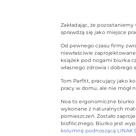
Zakładając, że pozostaniemy 
sprawdzą się jako miejsce pr
Od pewnego czasu firmy zwra
niewłaściwie zaprojektowane.
książek pod nogami biurka cz
własnego zdrowia i dobrego 
Tom Parfitt, pracujący jako k
pracy w domu, ale nie mógł n
Noa to ergonomiczne biurko d
wykonane z naturalnych mater
pomieszczeń. Zostało zapro
biofilicznego. Biurko jest w
kolumnę podnoszącą LINAK D