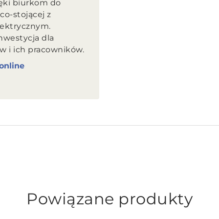
ęki biurkom do
co-stojącej z
ektrycznym.
nwestycja dla
 i ich pracowników.
online
Powiązane produkty