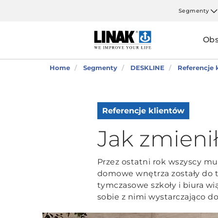
Segmenty
Obs
Home
Segmenty
DESKLINE
Referencje 
Referencje klientów
Jak zmieni
Przez ostatni rok wszyscy mu
domowe wnętrza zostały do t
tymczasowe szkoły i biura w
sobie z nimi wystarczająco d