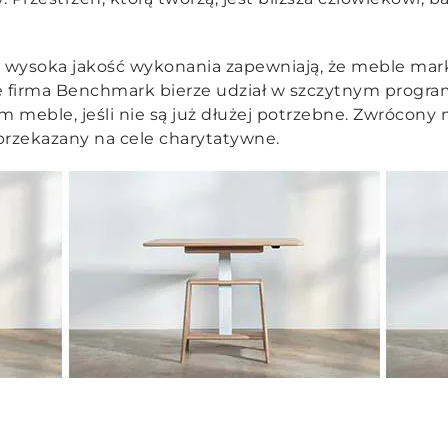
 i wysoka jakość wykonania zapewniają, że meble mar
ie firma Benchmark bierze udział w szczytnym progra
 meble, jeśli nie są już dłużej potrzebne. Zwrócony
rzekazany na cele charytatywne.