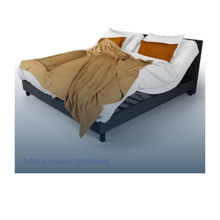
Łóżka wypoczynkowe