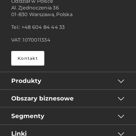
Oddział w Polsce
Al. Zjednoczenia 36
01-830 Warszawa, Polska
Tel.: +48 604 84 44 33
VAT: 1070011334
Kontakt
Produkty
Obszary biznesowe
Segmenty
Linki