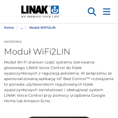
Home
...
Moduł WiFi2LIN
AKCESORIA
Moduł WiFi2LIN
Moduł Wi-Fi stanowi część systemu sterowania
głosowego LINAK Voice Control do łóżek
wypoczynkowych z regulacją położenia. W połączeniu ze
spersonalizowaną aplikacją IoT Bed Control™ rozwiązanie
to pozwala użytkownikom regulowanych łóżek
wypoczynkowych zainstalować i obsługiwać system
LINAK Voice Control przy pomocy urządzenia Google
Home lub Amazon Echo.