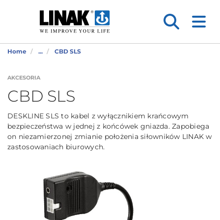
Home
...
CBD SLS
AKCESORIA
CBD SLS
DESKLINE SLS to kabel z wyłącznikiem krańcowym
bezpieczeństwa w jednej z końcówek gniazda. Zapobiega
on niezamierzonej zmianie położenia siłowników LINAK w
zastosowaniach biurowych.