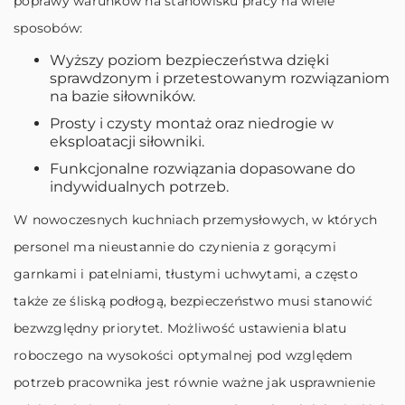
poprawy warunków na stanowisku pracy na wiele
sposobów:
Wyższy poziom bezpieczeństwa dzięki
sprawdzonym i przetestowanym rozwiązaniom
na bazie siłowników.
Prosty i czysty montaż oraz niedrogie w
eksploatacji siłowniki.
Funkcjonalne rozwiązania dopasowane do
indywidualnych potrzeb.
W nowoczesnych kuchniach przemysłowych, w których
personel ma nieustannie do czynienia z gorącymi
garnkami i patelniami, tłustymi uchwytami, a często
także ze śliską podłogą, bezpieczeństwo musi stanowić
bezwzględny priorytet. Możliwość ustawienia blatu
roboczego na wysokości optymalnej pod względem
potrzeb pracownika jest równie ważne jak usprawnienie