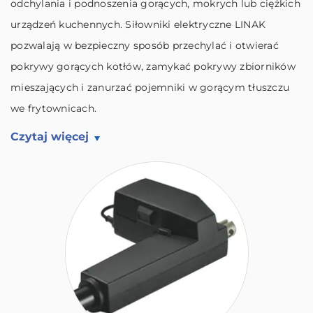
odchylania i podnoszenia gorących, mokrych lub ciężkich
urządzeń kuchennych. Siłowniki elektryczne LINAK
pozwalają w bezpieczny sposób przechylać i otwierać
pokrywy gorących kotłów, zamykać pokrywy zbiorników
mieszających i zanurzać pojemniki w gorącym tłuszczu
we frytownicach.
Czytaj więcej