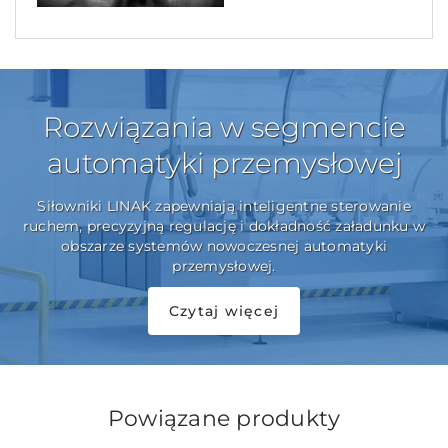
Rozwiązania w segmencie
automatyki przemysłowej
Siłowniki LINAK zapewniają inteligentne sterowanie
ruchem, precyzyjną regulację i dokładność załadunku w
obszarze systemów nowoczesnej automatyki
przemysłowej.
Czytaj więcej
Powiązane produkty