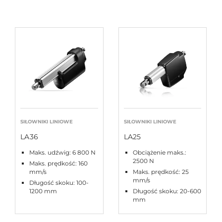
SIŁOWNIKI LINIOWE
SIŁOWNIKI LINIOWE
LA36
LA25
Maks. udźwig: 6 800 N
Obciążenie maks.:
2500 N
Maks. prędkość: 160
mm/s
Maks. prędkość: 25
mm/s
Długość skoku: 100-
1200 mm
Długość skoku: 20-600
mm