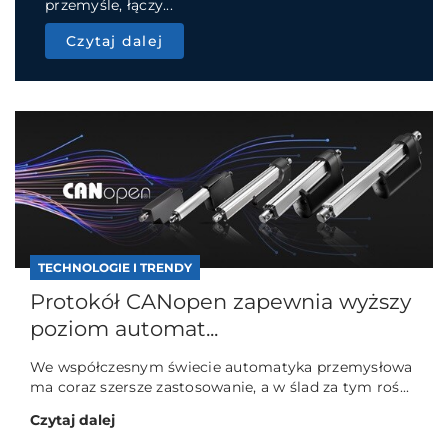
przemyśle, łączy...
Czytaj dalej
TECHNOLOGIE I TRENDY
Protokół CANopen zapewnia wyższy
poziom automat...
We współczesnym świecie automatyka przemysłowa
ma coraz szersze zastosowanie, a w ślad za tym roś...
Czytaj dalej