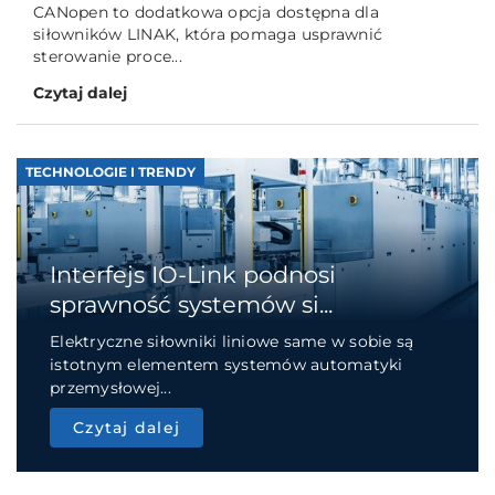
CANopen to dodatkowa opcja dostępna dla
siłowników LINAK, która pomaga usprawnić
sterowanie proce...
Czytaj dalej
TECHNOLOGIE I TRENDY
Interfejs IO-Link podnosi
sprawność systemów si...
Elektryczne siłowniki liniowe same w sobie są
istotnym elementem systemów automatyki
przemysłowej...
Czytaj dalej