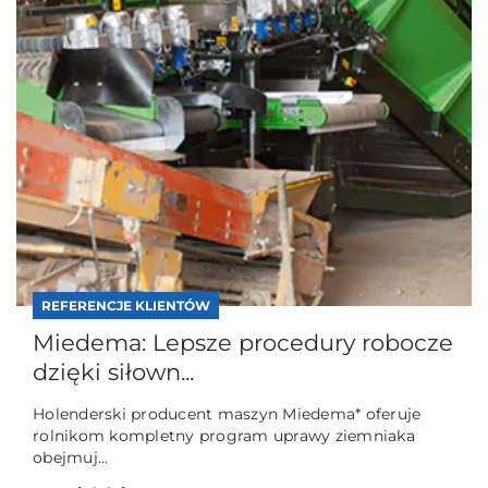
REFERENCJE KLIENTÓW
Miedema: Lepsze procedury robocze
dzięki siłown...
Holenderski producent maszyn Miedema* oferuje
rolnikom kompletny program uprawy ziemniaka
obejmuj...