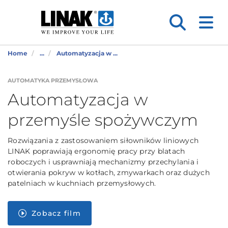
Home
...
Automatyzacja w ...
AUTOMATYKA PRZEMYSŁOWA
Automatyzacja w
przemyśle spożywczym
Rozwiązania z zastosowaniem siłowników liniowych
LINAK poprawiają ergonomię pracy przy blatach
roboczych i usprawniają mechanizmy przechylania i
otwierania pokryw w kotłach, zmywarkach oraz dużych
patelniach w kuchniach przemysłowych.
Zobacz film