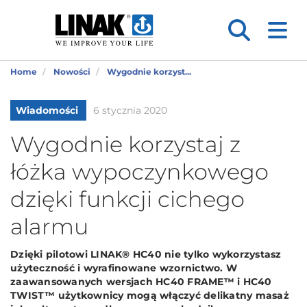
Home
Nowości
Wygodnie korzyst...
Wiadomości
6 stycznia 2020
Wygodnie korzystaj z
łóżka wypoczynkowego
dzięki funkcji cichego
alarmu
Dzięki pilotowi LINAK® HC40 nie tylko wykorzystasz
użyteczność i wyrafinowane wzornictwo. W
zaawansowanych wersjach HC40 FRAME™ i HC40
TWIST™ użytkownicy mogą włączyć delikatny masaż