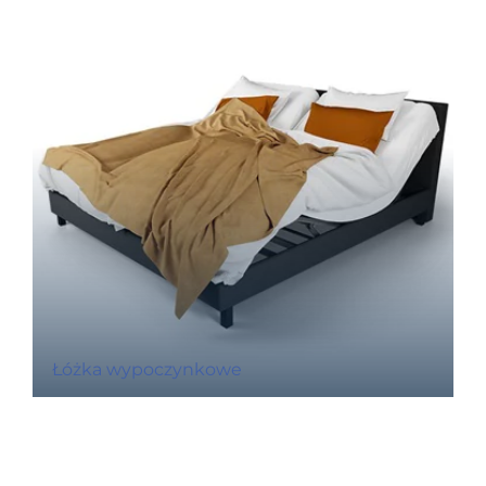
Łóżka wypoczynkowe