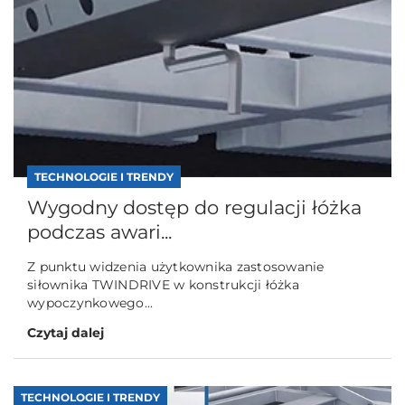
TECHNOLOGIE I TRENDY
Wygodny dostęp do regulacji łóżka
podczas awari...
Z punktu widzenia użytkownika zastosowanie
siłownika TWINDRIVE w konstrukcji łóżka
wypoczynkowego...
Czytaj dalej
TECHNOLOGIE I TRENDY