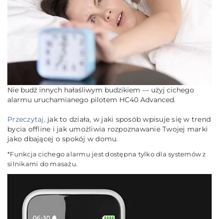
Nie budź innych hałaśliwym budzikiem — użyj cichego
alarmu uruchamianego pilotem HC40 Advanced.
Przeczytaj,
jak to działa, w jaki sposób wpisuje się w trend
bycia offline i jak umożliwia rozpoznawanie Twojej marki
jako dbającej o spokój w domu.
*Funkcja cichego alarmu jest dostępna tylko dla systemów z
silnikami do masażu.