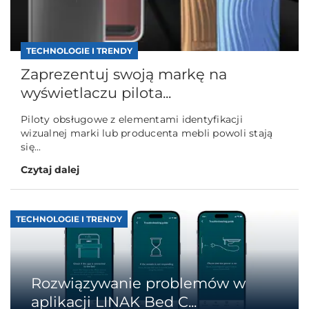
TECHNOLOGIE I TRENDY
Zaprezentuj swoją markę na
wyświetlaczu pilota...
Piloty obsługowe z elementami identyfikacji
wizualnej marki lub producenta mebli powoli stają
się...
Czytaj dalej
TECHNOLOGIE I TRENDY
Rozwiązywanie problemów w
aplikacji LINAK Bed C...