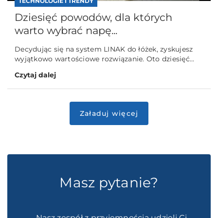
TECHNOLOGIE I TRENDY
Dziesięć powodów, dla których
warto wybrać napę...
Decydując się na system LINAK do łóżek, zyskujesz
wyjątkowo wartościowe rozwiązanie. Oto dziesięć...
Czytaj dalej
Masz pytanie?
- Nasz zespół z przyjemnością udzieli Ci