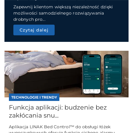
Zapewnij klientom większą niezależność dzięki
możliwości samodzielnego rozwiązywania
drobnych pro...
Czytaj dalej
TECHNOLOGIE I TRENDY
Funkcja aplikacji: budzenie bez
zakłócania snu...
Aplikacja LINAK Bed Control™ do obsługi łóżek
wypoczynkowych oferuje funkcję cichego alarmu,