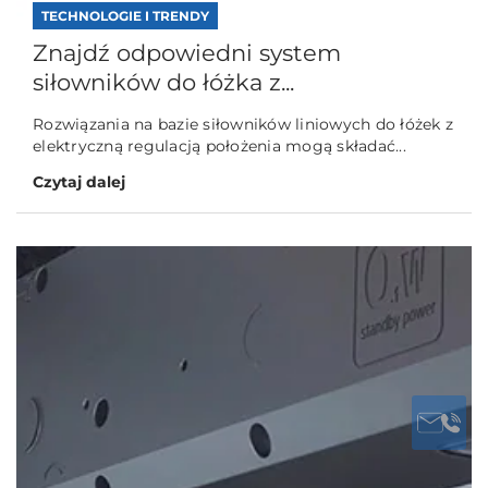
TECHNOLOGIE I TRENDY
Znajdź odpowiedni system
siłowników do łóżka z...
Rozwiązania na bazie siłowników liniowych do łóżek z
elektryczną regulacją położenia mogą składać...
Czytaj dalej