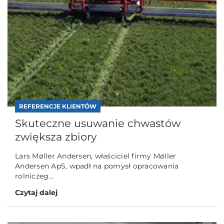
REFERENCJE KLIENTÓW
Skuteczne usuwanie chwastów
zwiększa zbiory
Lars Møller Andersen, właściciel firmy Møller
Andersen ApS, wpadł na pomysł opracowania
rolniczeg...
Czytaj dalej