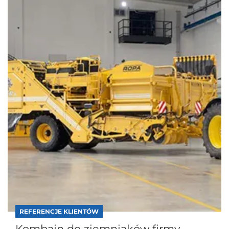
REFERENCJE KLIENTÓW
Kombajn do ziemniaków firmy