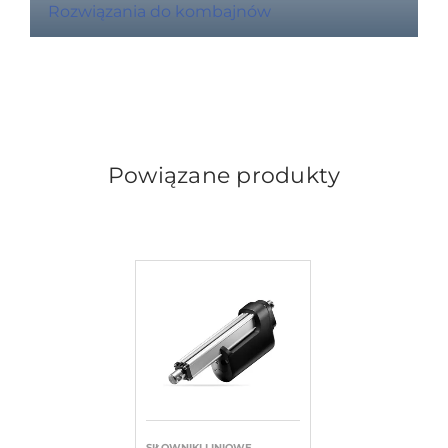
Rozwiązania do kombajnów
Powiązane produkty
SIŁOWNIKI LINIOWE