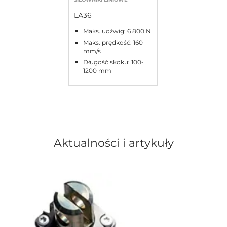
LA36
Maks. udźwig: 6 800 N
Maks. prędkość: 160
mm/s
Długość skoku: 100-
1200 mm
Aktualności i artykuły