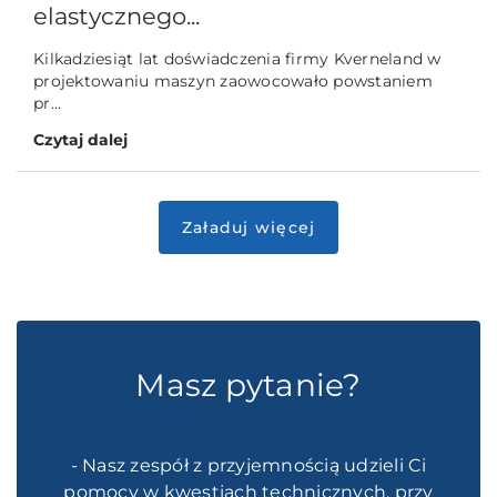
elastycznego...
Kilkadziesiąt lat doświadczenia firmy Kverneland w
projektowaniu maszyn zaowocowało powstaniem
pr...
Czytaj dalej
Masz pytanie?
- Nasz zespół z przyjemnością udzieli Ci
pomocy w kwestiach technicznych, przy