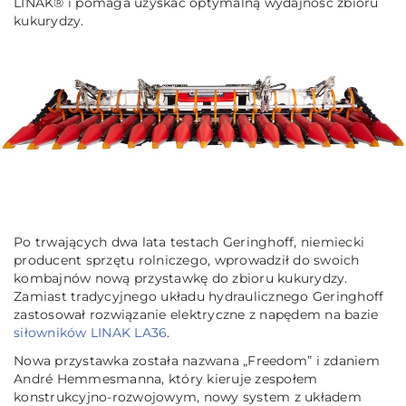
LINAK® i pomaga uzyskać optymalną wydajność zbioru
kukurydzy.
Po trwających dwa lata testach Geringhoff, niemiecki
producent sprzętu rolniczego, wprowadził do swoich
kombajnów nową przystawkę do zbioru kukurydzy.
Zamiast tradycyjnego układu hydraulicznego Geringhoff
zastosował rozwiązanie elektryczne z napędem na bazie
siłowników LINAK LA36
.
Nowa przystawka została nazwana „Freedom” i zdaniem
André Hemmesmanna, który kieruje zespołem
konstrukcyjno-rozwojowym, nowy system z układem