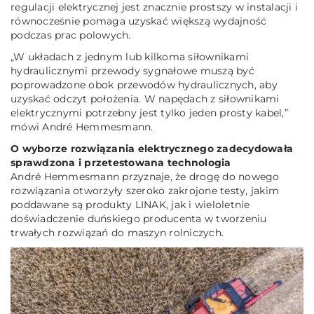
regulacji elektrycznej jest znacznie prostszy w instalacji i
równocześnie pomaga uzyskać większą wydajność
podczas prac polowych.
„
W układach z jednym lub kilkoma siłownikami
hydraulicznymi przewody sygnałowe muszą być
poprowadzone obok przewodów hydraulicznych, aby
uzyskać odczyt położenia. W napędach z siłownikami
elektrycznymi potrzebny jest tylko jeden prosty kabel,
”
mówi André Hemmesmann.
O wyborze rozwiązania elektrycznego zadecydowała
sprawdzona i przetestowana technologia
André Hemmesmann przyznaje, że drogę do nowego
rozwiązania otworzyły szeroko zakrojone testy, jakim
poddawane są produkty LINAK, jak i wieloletnie
doświadczenie duńskiego producenta w tworzeniu
trwałych rozwiązań do maszyn rolniczych.