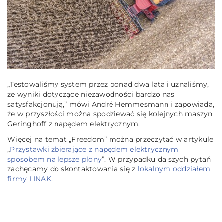
„
Testowaliśmy system przez ponad dwa lata i uznaliśmy,
że wyniki dotyczące niezawodności bardzo nas
satysfakcjonują,
”
mówi André Hemmesmann i zapowiada,
że ​​w przyszłości można spodziewać się kolejnych maszyn
Geringhoff z napędem elektrycznym.
Więcej na temat „Freedom” można przeczytać w artykule
„
Przystawki zbierające z napędem elektrycznym
sposobem na lepsze plony
”. W przypadku dalszych pytań
zachęcamy do skontaktowania się z
lokalnym oddziałem
firmy LINAK
.