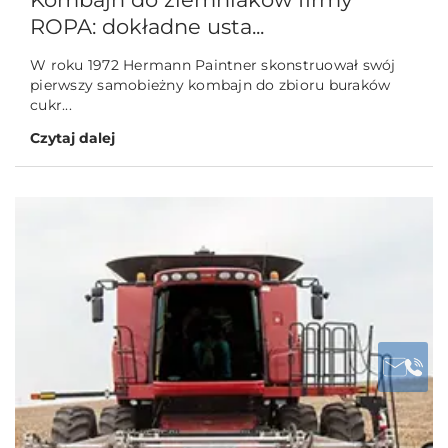
ROPA: dokładne usta...
W roku 1972 Hermann Paintner skonstruował swój
pierwszy samobieżny kombajn do zbioru buraków
cukr...
Czytaj dalej