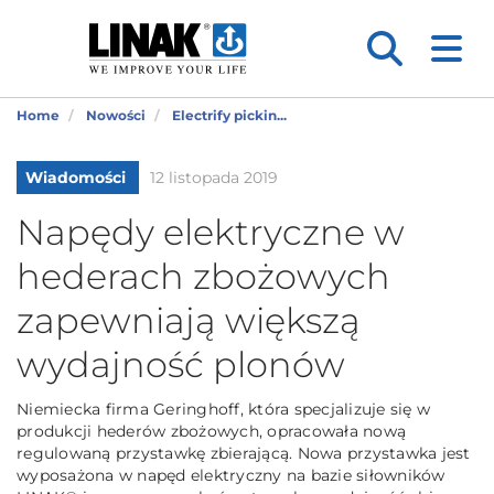
Home
Nowości
Electrify pickin...
Wiadomości
12 listopada 2019
Napędy elektryczne w
hederach zbożowych
zapewniają większą
wydajność plonów
Niemiecka firma Geringhoff, która specjalizuje się w
produkcji hederów zbożowych, opracowała nową
regulowaną przystawkę zbierającą. Nowa przystawka jest
wyposażona w napęd elektryczny na bazie siłowników