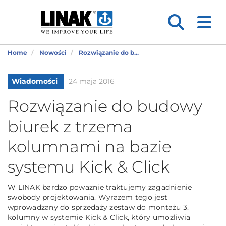
Home
Nowości
Rozwiązanie do b...
Wiadomości
24 maja 2016
Rozwiązanie do budowy
biurek z trzema
kolumnami na bazie
systemu Kick & Click
W LINAK bardzo poważnie traktujemy zagadnienie
swobody projektowania. Wyrazem tego jest
wprowadzany do sprzedaży zestaw do montażu 3.
kolumny w systemie Kick & Click, który umożliwia