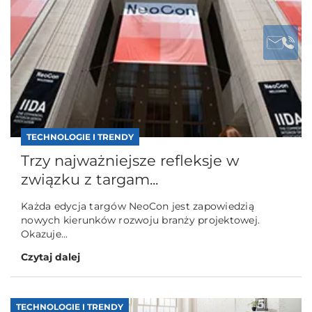
TECHNOLOGIE I TRENDY
Trzy najważniejsze refleksje w
związku z targam...
Każda edycja targów NeoCon jest zapowiedzią
nowych kierunków rozwoju branży projektowej.
Okazuje...
Czytaj dalej
TECHNOLOGIE I TRENDY