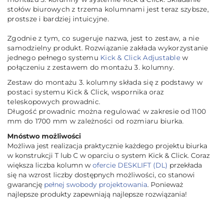
stołów biurowych z trzema kolumnami jest teraz szybsze,
prostsze i bardziej intuicyjne.
Zgodnie z tym, co sugeruje nazwa, jest to zestaw, a nie
samodzielny produkt. Rozwiązanie zakłada wykorzystanie
jednego pełnego systemu
Kick & Click Adjustable
w
połączeniu z zestawem do montażu 3. kolumny.
Zestaw do montażu 3. kolumny składa się z podstawy w
postaci systemu Kick & Click, wspornika oraz
teleskopowych prowadnic.
Długość prowadnic można regulować w zakresie od 1100
mm do 1700 mm w zależności od rozmiaru biurka.
Mnóstwo możliwości
Możliwa jest realizacja praktycznie każdego projektu biurka
w konstrukcji T lub C w oparciu o system Kick & Click. Coraz
większa liczba kolumn w
ofercie DESKLIFT (DL)
przekłada
się na wzrost liczby dostępnych możliwości, co stanowi
gwarancję
pełnej swobody projektowania
. Ponieważ
najlepsze produkty zapewniają najlepsze rozwiązania!