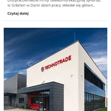
Dla pracowników firmy telekomunikacyjnej ipnordic
w Gråsten w Danii dzień pracy składał się główn...
Czytaj dalej