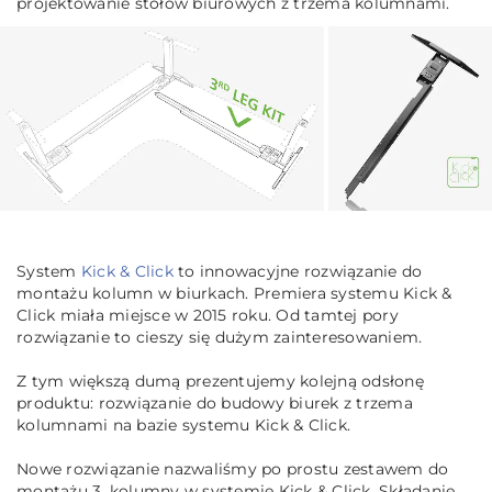
projektowanie stołów biurowych z trzema kolumnami.
System
Kick & Click
to innowacyjne rozwiązanie do
montażu kolumn w biurkach. Premiera systemu Kick &
Click miała miejsce w 2015 roku. Od tamtej pory
rozwiązanie to cieszy się dużym zainteresowaniem.
Z tym większą dumą prezentujemy kolejną odsłonę
produktu: rozwiązanie do budowy biurek z trzema
kolumnami na bazie systemu Kick & Click.
Nowe rozwiązanie nazwaliśmy po prostu
zestawem do
montażu 3. kolumny w systemie Kick & Click. Składanie