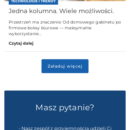
TECHNOLOGIE I TRENDY
Jedna kolumna. Wiele możliwości.
Przestrzeń ma znaczenie: Od domowego gabinetu po
firmowe boksy biurowe — maksymalne
wykorzystanie...
Czytaj dalej
Masz pytanie?
- Nasz zespół z przyjemnością udzieli Ci