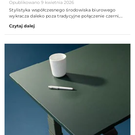
Opublikowano 9 kwietnia 2026
Stylistyka współczesnego środowiska biurowego
wykracza daleko poza tradycyjne połączenie czerni,...
Czytaj dalej