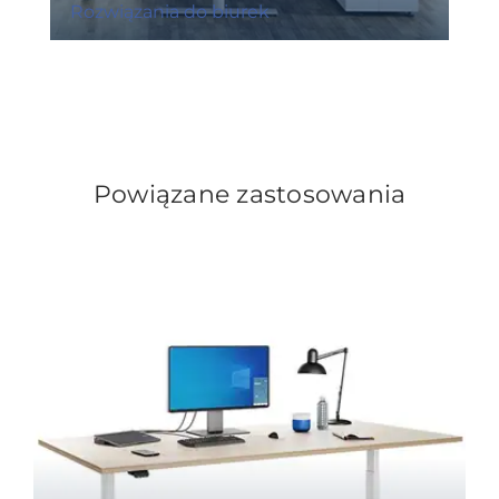
Rozwiązania do biurek
Powiązane zastosowania