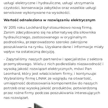
usługi elektryczne i hydrauliczne, usługi utrzymania
czystości, konserwacja zabytków oraz wszelkie usługi
serwisowe wykonywane na wysokości.
Wartość odnaleziona w rozwiązaniu elektrycznym
W 2015 roku Lockhard był stosunkowo nową firmą.
Zanim zdecydowano się na alternatywę dla siłownika
hydraulicznego, zastosowanego w oryginalnym
podnośniku, przeprowadzono szeroko zakrojone
poszukiwania na rynku. Uzyskane dane i informacje miały
wpływ na ostateczną decyzję.
-
Zapytaliśmy naszych partnerów i specjalistów z sektora
przemysłowego. Wielu z nich podkreślało niezawodność i
wysoką jakość rozwiązań elektrycznych
, mówi Pan
Leonhard, który jest właścicielem firmy, i kontynuuje:
Wybraliśmy firmę LINAK ze względu na otwartość,
umiejętność dostosowania komponentów do naszych
potrzeb
oraz wysoką jakość produktów, potwierdzoną
przez rożne firmy podczas poszukiwania interesujących
nas rozwiązań
.