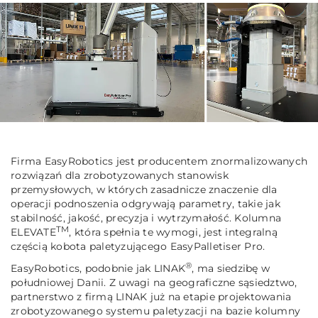
Firma EasyRobotics jest producentem znormalizowanych
rozwiązań dla zrobotyzowanych stanowisk
przemysłowych, w których zasadnicze znaczenie dla
operacji podnoszenia odgrywają parametry, takie jak
stabilność, jakość, precyzja i wytrzymałość. Kolumna
TM
ELEVATE
, która spełnia te wymogi, jest integralną
częścią kobota paletyzującego EasyPalletiser Pro.
®
EasyRobotics, podobnie jak LINAK
, ma siedzibę w
południowej Danii. Z uwagi na geograficzne sąsiedztwo,
partnerstwo z firmą LINAK już na etapie projektowania
zrobotyzowanego systemu paletyzacji na bazie kolumny