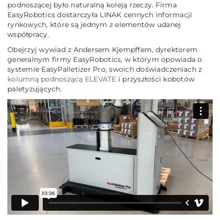
podnoszącej było naturalną koleją rzeczy. Firma
EasyRobotics dostarczyła LINAK cennych informacji
rynkowych, które są jednym z elementów udanej
współpracy.
Obejrzyj wywiad z Andersem Kjempffem, dyrektorem
generalnym firmy EasyRobotics, w którym opowiada o
systemie EasyPalletizer Pro, swoich doświadczeniach z
kolumną podnoszącą ELEVATE
i przyszłości kobotów
paletyzujących.