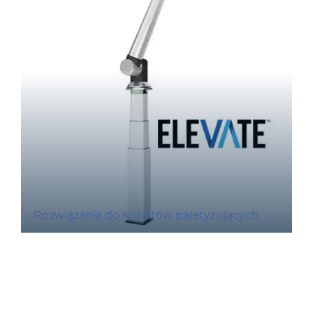
Rozwiązania do kobotów paletyzujących