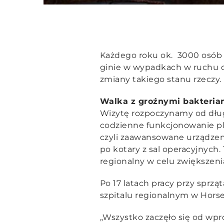
Każdego roku ok. 3000 osób w 
ginie w wypadkach w ruchu 
zmiany takiego stanu rzeczy.
Walka z groźnymi bakteria
Wizytę rozpoczynamy od długic
codzienne funkcjonowanie pla
czyli zaawansowane urządzen
po kotary z sal operacyjnych.
regionalny w celu zwiększeni
Po 17 latach pracy przy sprzą
szpitalu regionalnym w Horsen
„Wszystko zaczęło się od wp