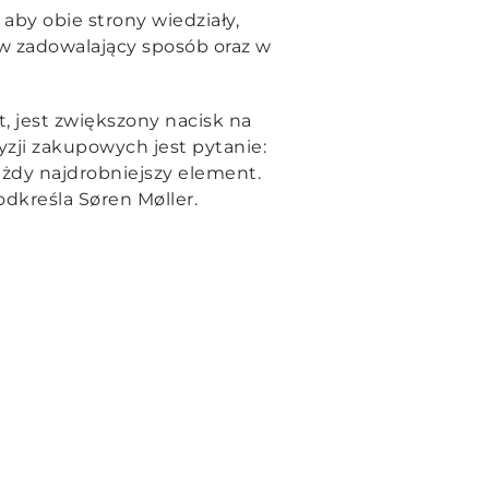
by obie strony wiedziały,
 w zadowalający sposób oraz w
t, jest zwiększony nacisk na
zji zakupowych jest pytanie:
żdy najdrobniejszy element.
odkreśla Søren Møller.