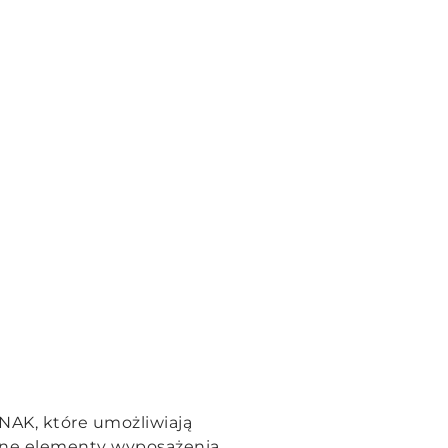
NAK, które umożliwiają
nne elementy wyposażenia