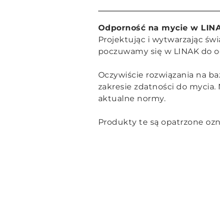
Odporność na mycie w LIN
Projektując i wytwarzając św
poczuwamy się w LINAK do od
Oczywiście rozwiązania na b
zakresie zdatności do mycia.
aktualne normy.
Produkty te są opatrzone o