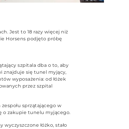
. Jest to 18 razy więcej niż
ie Horsens podjęto próbę
tający szpitala dba o to, aby
 znajduje się tunel myjący,
tów wyposażenia: od łóżek
mowanych przez szpital
em zespołu sprzątającego w
ję o zakupie tunelu myjącego.
y wyczyszczone łóżko, stało