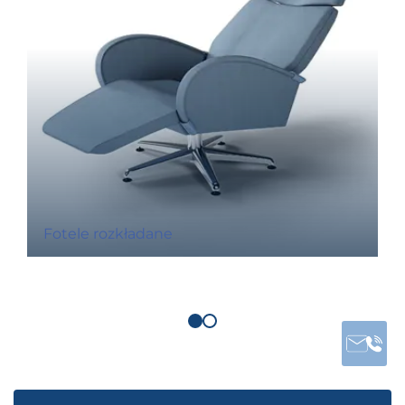
Fotele rozkładane