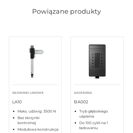
Powiązane produkty
SIŁOWNIKI LINIOWE
AKCESORIA
LA10
BA002
Maks. udźwig: 3500 N
Tryb głębokiego
uśpienia
Bez skrzynki
kontrolnej
Do 100 cykli na 1
ładowaniu
Modułowa konstrukcja