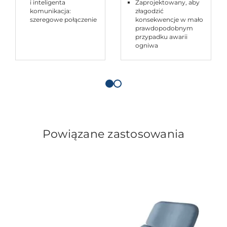
i inteligenta
Zaprojektowany, aby
komunikacja:
złagodzić
szeregowe połączenie
konsekwencje w mało
prawdopodobnym
przypadku awarii
ogniwa
Powiązane zastosowania