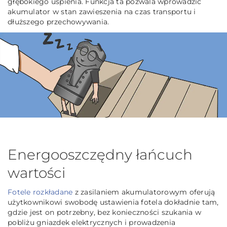
głębokiego uśpienia. Funkcja ta pozwala wprowadzić
akumulator w stan zawieszenia na czas transportu i
dłuższego przechowywania.
Energooszczędny łańcuch
wartości
Fotele rozkładane
z zasilaniem akumulatorowym oferują
użytkownikowi swobodę ustawienia fotela dokładnie tam,
gdzie jest on potrzebny, bez konieczności szukania w
pobliżu gniazdek elektrycznych i prowadzenia