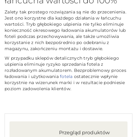
łańcucha wartości do 100%
Zalety tak prostego rozwiązania są nie do przecenienia.
Jest ono korzystne dla każdego działania w łańcuchu
wartości. Tryb głębokiego uśpienia nie tylko eliminuje
konieczność okresowego ładowania akumulatorów lub
foteli podczas przechowywania, ale także umożliwia
korzystanie z nich bezpośrednio po odebraniu z
magazynu, zakończeniu montażu i dostawie.
W przypadku sklepów detalicznych tryb głębokiego
uśpienia eliminuje ryzyko sprzedania fotela z
rozładowanym akumulatorem. Bezproblemowy proces
ładowania i użytkowania
fotela
ostatecznie wpłynie
korzystnie na wizerunek marki i w rezultacie podniesie
poziom zadowolenia klientów.
Przegląd produktów