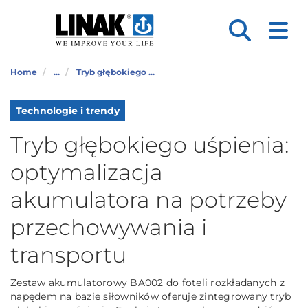
Home
...
Tryb głębokiego ...
Technologie i trendy
Tryb głębokiego uśpienia:
optymalizacja
akumulatora na potrzeby
przechowywania i
transportu
Zestaw akumulatorowy BA002 do foteli rozkładanych z
napędem na bazie siłowników oferuje zintegrowany tryb