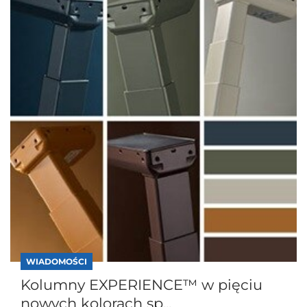
WIADOMOŚCI
Kolumny EXPERIENCE™ w pięciu
nowych kolorach sp...