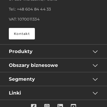
Tel.: +48 604 84 44 33
VAT: 1070011334
Kontakt
Produkty
Obszary biznesowe
Segmenty
Linki