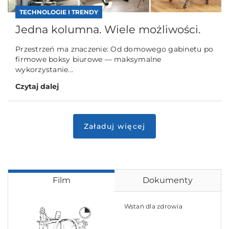
TECHNOLOGIE I TRENDY
Jedna kolumna. Wiele możliwości.
Przestrzeń ma znaczenie: Od domowego gabinetu po
firmowe boksy biurowe — maksymalne
wykorzystanie...
Czytaj dalej
Film
Dokumenty
Wstań dla zdrowia