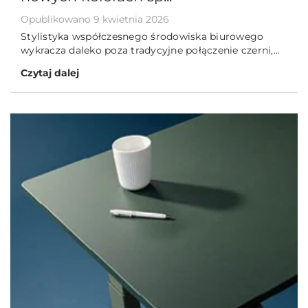
Opublikowano 9 kwietnia 2026
Stylistyka współczesnego środowiska biurowego
wykracza daleko poza tradycyjne połączenie czerni,...
Czytaj dalej