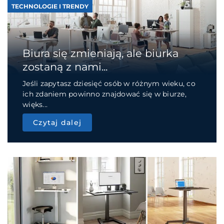
TECHNOLOGIE I TRENDY
Biura się zmieniają, ale biurka
zostaną z nami...
Jeśli zapytasz dziesięć osób w różnym wieku, co
ich zdaniem powinno znajdować się w biurze,
więks...
Czytaj dalej