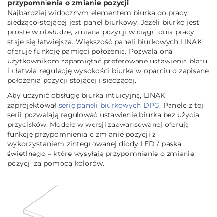
przypomnienia o zmianie pozycji
Najbardziej widocznym elementem biurka do pracy
siedząco-stojącej jest panel biurkowy. Jeżeli biurko jest
proste w obsłudze, zmiana pozycji w ciągu dnia pracy
staje się łatwiejsza. Większość paneli biurkowych LINAK
oferuje funkcję pamięci położenia. Pozwala ona
użytkownikom zapamiętać preferowane ustawienia blatu
i ułatwia regulację wysokości biurka w oparciu o zapisane
położenia pozycji stojącej i siedzącej.
Aby uczynić obsługę biurka intuicyjną, LINAK
zaprojektował
serię paneli biurkowych DPG
. Panele z tej
serii pozwalają regulować ustawienie biurka bez użycia
przycisków. Modele w wersji zaawansowanej oferują
funkcję przypomnienia o zmianie pozycji z
wykorzystaniem zintegrowanej diody LED / paska
świetlnego – które wysyłają przypomnienie o zmianie
pozycji za pomocą kolorów.