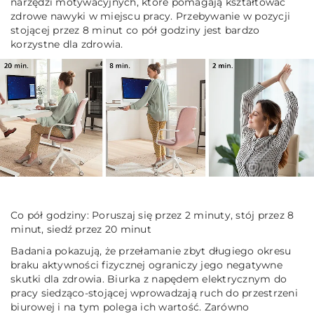
narzędzi motywacyjnych, które pomagają kształtować
zdrowe nawyki w miejscu pracy. Przebywanie w pozycji
stojącej przez 8 minut co pół godziny jest bardzo
korzystne dla zdrowia.
Co pół godziny: Poruszaj się przez 2 minuty, stój przez 8
minut, siedź przez 20 minut
Badania pokazują, że przełamanie zbyt długiego okresu
braku aktywności fizycznej ograniczy jego negatywne
skutki dla zdrowia. Biurka z napędem elektrycznym do
pracy siedząco-stojącej wprowadzają ruch do przestrzeni
biurowej i na tym polega ich wartość. Zarówno