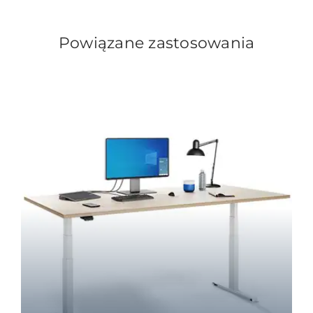
Powiązane zastosowania