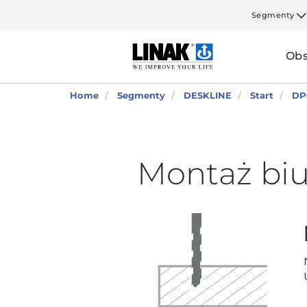
Segmenty
Obs
Home
Segmenty
DESKLINE
Start
DP
Montaż bi