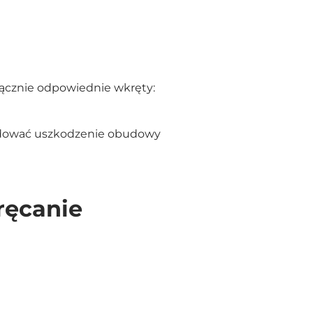
łącznie odpowiednie wkręty:
dować uszkodzenie obudowy
ręcanie