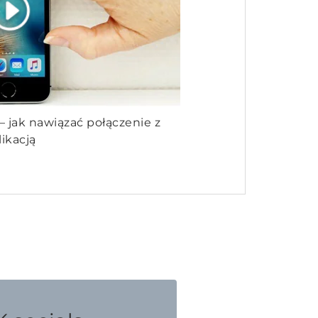
 jak nawiązać połączenie z
likacją