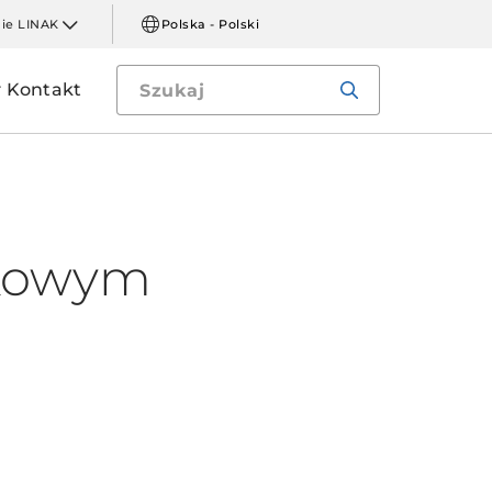
mie LINAK
Polska - Polski
Kontakt
rkowym