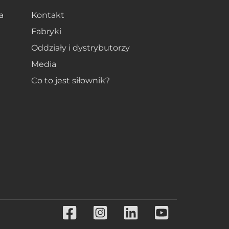
a
Kontakt
Fabryki
Oddziały i dystrybutorzy
Media
Co to jest siłownik?