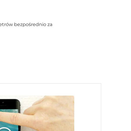
metrów bezpośrednio za