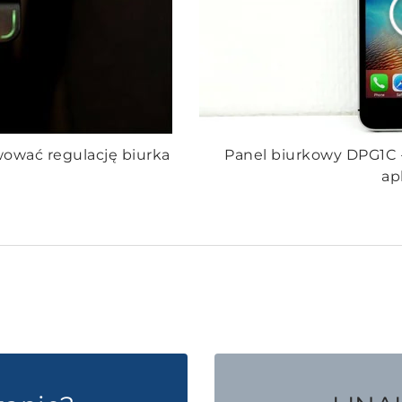
wować regulację biurka
Panel biurkowy DPG1C –
ap