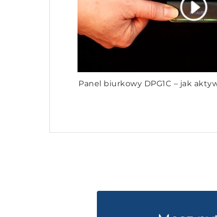
Panel biurkowy DPG1C – jak akty