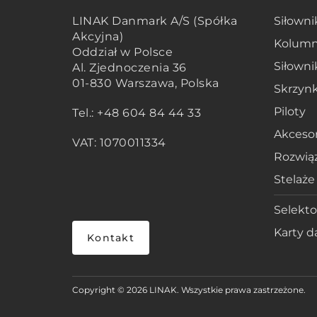
LINAK Danmark A/S (Spółka
Siłowni
Akcyjna)
Kolumn
Oddział w Polsce
Siłown
Al. Zjednoczenia 36
01-830 Warszawa, Polska
Skrzynk
Piloty
Tel.: +48 604 84 44 33
Akcesor
VAT: 1070011334
Rozwiąz
Stelaże
Selekto
Karty d
Kontakt
Copyright © 2026 LINAK. Wszystkie prawa zastrzeżone.