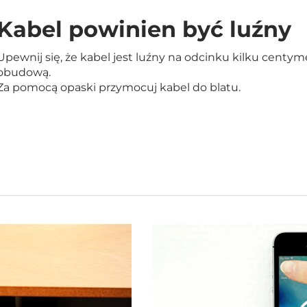
Kabel powinien być luźny
Upewnij się, że kabel jest luźny na odcinku kilku centy
obudową.
Za pomocą opaski przymocuj kabel do blatu.