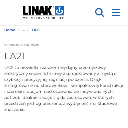
Home
...
LA21
SIŁOWNIKI LINIOWE
LA21
LA21 to niewielki i zarazem wydajny przemysłowy
elektryczny siłownik liniowy zaprojektowany z myślą o
szybkiej i precyzyjnej regulacji położenia. Dzięki
zintegrowanemu sterownikowi, kompaktowej konstrukcji
i szerokim opcjom dostosowania do indywidualnych
potrzeb idealnie nadaje się do zastosowań, w których
przestrzeń jest ograniczona, a wydajność ma kluczowe
znaczenie.