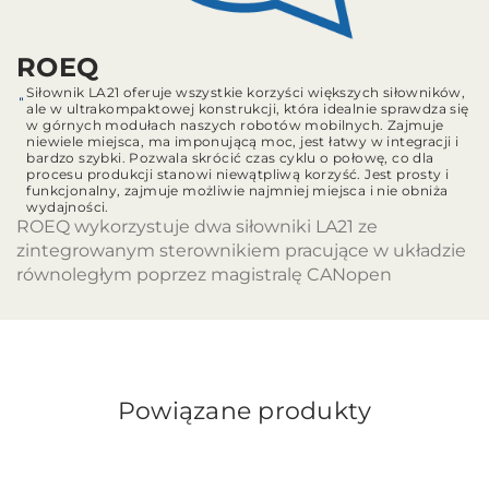
ROEQ
Siłownik LA21 oferuje wszystkie korzyści większych siłowników,
ale w ultrakompaktowej konstrukcji, która idealnie sprawdza się
w górnych modułach naszych robotów mobilnych. Zajmuje
niewiele miejsca, ma imponującą moc, jest łatwy w integracji i
bardzo szybki. Pozwala skrócić czas cyklu o połowę, co dla
procesu produkcji stanowi niewątpliwą korzyść. Jest prosty i
funkcjonalny, zajmuje możliwie najmniej miejsca i nie obniża
wydajności.
ROEQ wykorzystuje dwa siłowniki LA21 ze
zintegrowanym sterownikiem pracujące w układzie
równoległym poprzez magistralę CANopen
Powiązane produkty