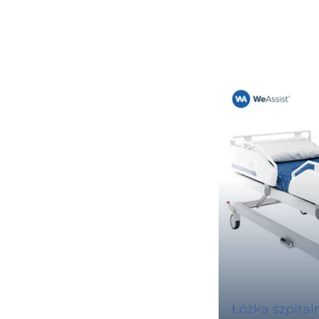
Łóżka szpital