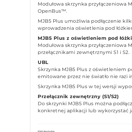
Modułowa skrzynka przyłączeniowa MJ
OpenBus™.
MJB5 Plus umożliwia podłączenie kilk
wprowadzenia oświetlenia pod łóżkie
MJB5 Plus z oświetleniem pod łóżk
Modułowa skrzynka przyłączeniowa MJ
przełącznikami zewnętrznymi S1 i S2.
UBL
Skrzynka MJB5 Plus z oświetleniem po
emitowane przez nie światło nie razi 
Skrzynka MJB5 Plus w tej wersji wypo
Przełącznik
zewnętrzny (S1/S2)
Do skrzynki MJB5 Plus można podłącz
konkretnej aplikacji lub wykorzystać 