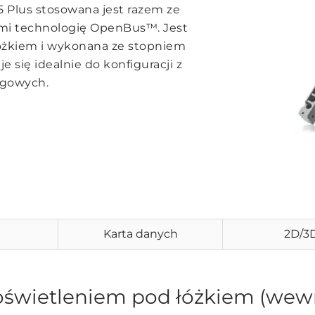
 Plus stosowana jest razem ze
mi technologię OpenBus™. Jest
óżkiem i wykonana ze stopniem
się idealnie do konfiguracji z
ugowych.
Karta danych
2D/3
oświetleniem pod łóżkiem (wew