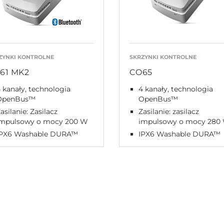
ZYNKI KONTROLNE
SKRZYNKI KONTROLNE
61 MK2
CO65
 kanały, technologia
4 kanały, technologia
OpenBus™
OpenBus™
asilanie: Zasilacz
Zasilanie: zasilacz
impulsowy o mocy 200 W
impulsowy o mocy 280
IPX6 Washable DURA™
IPX6 Washable DURA™