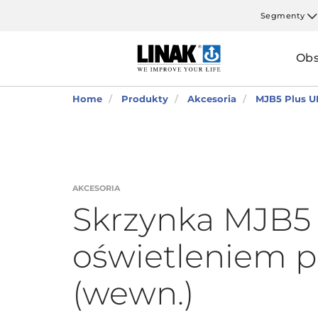
Segmenty
Obs
Home
Produkty
Akcesoria
MJB5 Plus U
AKCESORIA
Skrzynka MJB5 
oświetleniem p
(wewn.)