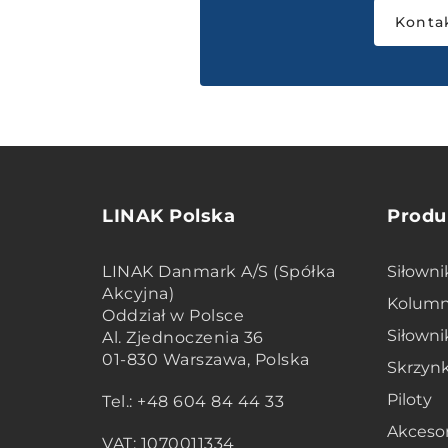
Konta
LINAK Polska
Produ
LINAK Danmark A/S (Spółka
Siłowni
Akcyjna)
Kolumn
Oddział w Polsce
Siłown
Al. Zjednoczenia 36
01-830 Warszawa, Polska
Skrzynk
Piloty
Tel.: +48 604 84 44 33
Akcesor
VAT: 1070011334