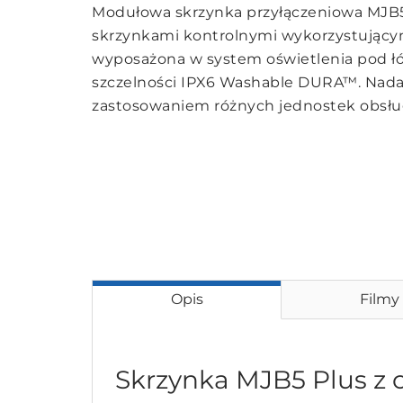
Modułowa skrzynka przyłączeniowa MJB5
skrzynkami kontrolnymi wykorzystujący
wyposażona w system oświetlenia pod ł
szczelności IPX6 Washable DURA™. Nadaje 
zastosowaniem różnych jednostek obsł
Opis
Filmy
Skrzynka MJB5 Plus z 