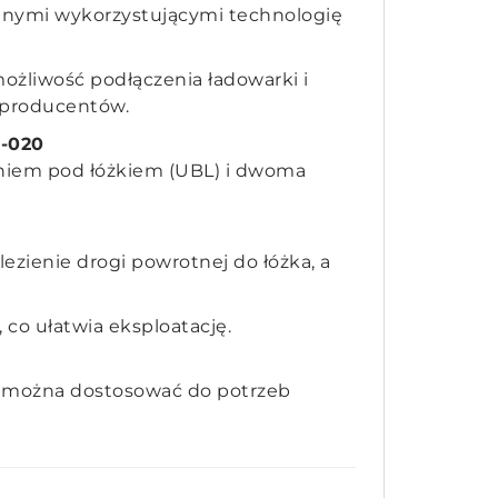
lnymi wykorzystującymi technologię
ożliwość podłączenia ładowarki i
 producentów.
5-020
eniem pod łóżkiem (UBL) i dwoma
ezienie drogi powrotnej do łóżka, a
co ułatwia eksploatację.
k można dostosować do potrzeb