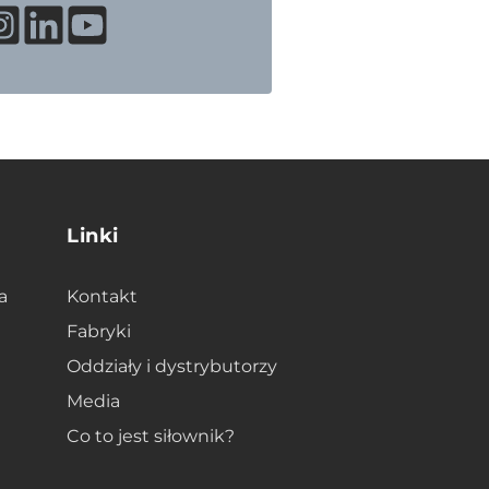
Linki
a
Kontakt
Fabryki
Oddziały i dystrybutorzy
Media
Co to jest siłownik?