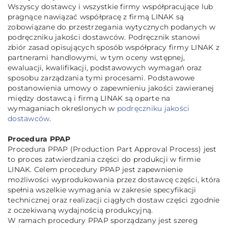
Wszyscy dostawcy i wszystkie firmy współpracujące lub
pragnące nawiązać współpracę z firmą LINAK są
zobowiązane do przestrzegania wytycznych podanych w
podręczniku jakości dostawców. Podręcznik stanowi
zbiór zasad opisujących sposób współpracy firmy LINAK z
partnerami handlowymi, w tym oceny wstępnej,
ewaluacji, kwalifikacji, podstawowych wymagań oraz
sposobu zarządzania tymi procesami. Podstawowe
postanowienia umowy o zapewnieniu jakości zawieranej
między dostawcą i firmą LINAK są oparte na
wymaganiach określonych w
podręczniku jakości
dostawców
.
Procedura PPAP
Procedura PPAP (Production Part Approval Process) jest
to proces zatwierdzania części do produkcji w firmie
LINAK. Celem procedury PPAP jest zapewnienie
możliwości wyprodukowania przez dostawcę części, która
spełnia wszelkie wymagania w zakresie specyfikacji
technicznej oraz realizacji ciągłych dostaw części zgodnie
z oczekiwaną wydajnością produkcyjną.
W ramach procedury PPAP sporządzany jest szereg