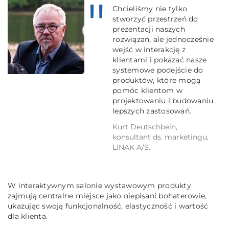
Chcieliśmy nie tylko
stworzyć przestrzeń do
prezentacji naszych
rozwiązań, ale jednocześnie
wejść w interakcję z
klientami i pokazać nasze
systemowe podejście do
produktów, które mogą
pomóc klientom w
projektowaniu i budowaniu
lepszych zastosowań.
Kurt Deutschbein,
konsultant ds. marketingu,
LINAK A/S.
W interaktywnym salonie wystawowym produkty
zajmują centralne miejsce jako niepisani bohaterowie,
ukazując swoją funkcjonalność, elastyczność i wartość
dla klienta.