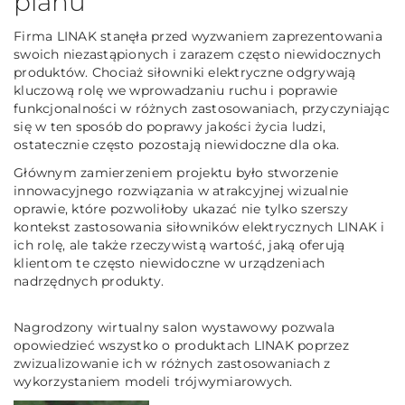
planu
Firma LINAK stanęła przed wyzwaniem zaprezentowania
swoich niezastąpionych i zarazem często niewidocznych
produktów. Chociaż siłowniki elektryczne odgrywają
kluczową rolę we wprowadzaniu ruchu i poprawie
funkcjonalności w różnych zastosowaniach, przyczyniając
się w ten sposób do poprawy jakości życia ludzi,
ostatecznie często pozostają niewidoczne dla oka.
Głównym zamierzeniem projektu było stworzenie
innowacyjnego rozwiązania w atrakcyjnej wizualnie
oprawie, które pozwoliłoby ukazać nie tylko szerszy
kontekst zastosowania siłowników elektrycznych LINAK i
ich rolę, ale także rzeczywistą wartość, jaką oferują
klientom te często niewidoczne w urządzeniach
nadrzędnych produkty.
Nagrodzony wirtualny salon wystawowy pozwala
opowiedzieć wszystko o produktach LINAK poprzez
zwizualizowanie ich w różnych zastosowaniach z
wykorzystaniem modeli trójwymiarowych.