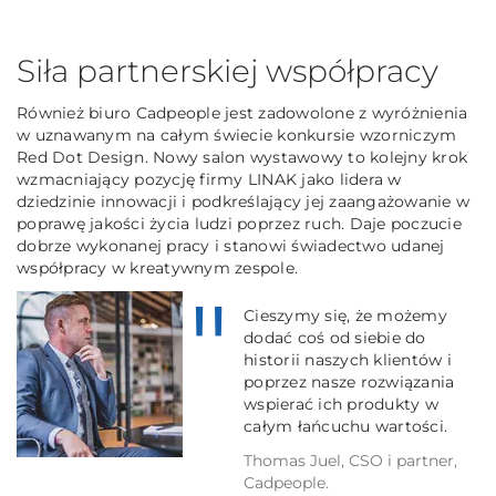
Siła partnerskiej współpracy
Również biuro Cadpeople jest zadowolone z wyróżnienia
w uznawanym na całym świecie konkursie wzorniczym
Red Dot Design. Nowy salon wystawowy to kolejny krok
wzmacniający pozycję firmy LINAK jako lidera w
dziedzinie innowacji i podkreślający jej zaangażowanie w
poprawę jakości życia ludzi poprzez ruch. Daje poczucie
dobrze wykonanej pracy i stanowi świadectwo udanej
współpracy w kreatywnym zespole.
Cieszymy się, że możemy
dodać coś od siebie do
historii naszych klientów i
poprzez nasze rozwiązania
wspierać ich produkty w
całym łańcuchu wartości.
Thomas Juel, CSO i partner,
Cadpeople.