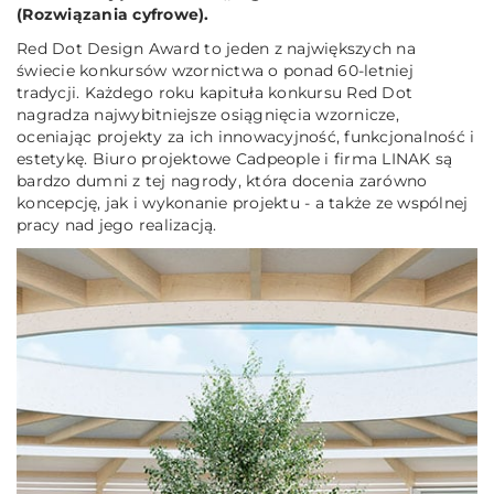
(Rozwiązania cyfrowe).
Red Dot Design Award to jeden z największych na
świecie konkursów wzornictwa o ponad 60-letniej
tradycji. Każdego roku kapituła konkursu Red Dot
nagradza najwybitniejsze osiągnięcia wzornicze,
oceniając projekty za ich innowacyjność, funkcjonalność i
estetykę. Biuro projektowe Cadpeople i firma LINAK są
bardzo dumni z tej nagrody, która docenia zarówno
koncepcję, jak i wykonanie projektu - a także ze wspólnej
pracy nad jego realizacją.