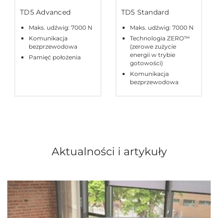
TD5 Advanced
TD5 Standard
Maks. udźwig: 7000 N
Maks. udźwig: 7000 N
Komunikacja
Technologia ZERO™
bezprzewodowa
(zerowe zużycie
energii w trybie
Pamięć położenia
gotowości)
Komunikacja
bezprzewodowa
Aktualności i artykuły