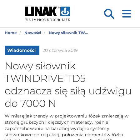
Home
Nowości
Nowy siłownik TW...
Wiadomości
20 czerwca 2019
Nowy siłownik
TWINDRIVE TD5
odznacza się siłą udźwigu
do 7000 N
W miarę jak trendy w projektowaniu łóżek zmierzają w
stronę grubszych i cięższych materacy, rośnie
zapotrzebowanie na bardziej wydajne systemy
siłownikowe do regulacji położenia elementów łóżka.