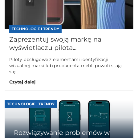
TECHNOLOGIE I TRENDY
Zaprezentuj swoją markę na
wyświetlaczu pilota...
Piloty obsługowe z elementami identyfikacji
wizualnej marki lub producenta mebli powoli stają
się...
Czytaj dalej
TECHNOLOGIE I TRENDY
Rozwiązywanie problemów w