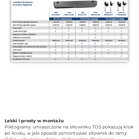
Lekki i prosty w montażu
Piktogramy umieszczone na siłowniku TD5 pokazują krok
po kroku, w jaki sposób zamontować siłownik do ramy