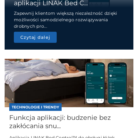
aplikacji LINAK Bed C...
Zapewnij klientom większą niezależność dzięki
możliwości samodzielnego rozwiązywania
drobnych pro...
Czytaj dalej
TECHNOLOGIE I TRENDY
Funkcja aplikacji: budzenie bez
zakłócania snu...
Aplikacja LINAK Bed Control™ do obsługi łóżek