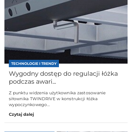
TECHNOLOGIE I TRENDY
Wygodny dostęp do regulacji łóżka
podczas awari...
Z punktu widzenia użytkownika zastosowanie
siłownika TWINDRIVE w konstrukcji łóżka
wypoczynkowego...
Czytaj dalej