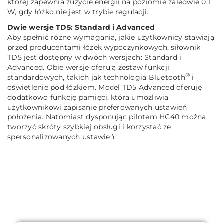
której zapewnia zużycie energii na poziomie zaledwie 0,1
W, gdy łóżko nie jest w trybie regulacji.
Dwie wersje TD5: Standard i Advanced
Aby spełnić różne wymagania, jakie użytkownicy stawiają
przed producentami łóżek wypoczynkowych, siłownik
TD5 jest dostępny w dwóch wersjach: Standard i
Advanced. Obie wersje oferują zestaw funkcji
®
standardowych, takich jak technologia Bluetooth
i
oświetlenie pod łóżkiem. Model TD5 Advanced oferuję
dodatkowo funkcję pamięci, która umożliwia
użytkownikowi zapisanie preferowanych ustawień
położenia. Natomiast dysponując pilotem HC40 można
tworzyć skróty szybkiej obsługi i korzystać ze
spersonalizowanych ustawień.