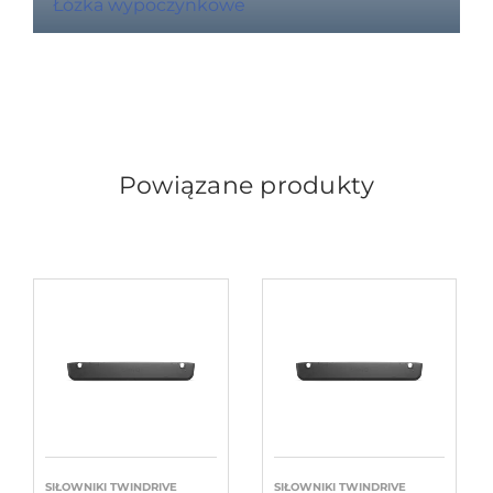
Łóżka wypoczynkowe
Powiązane produkty
SIŁOWNIKI TWINDRIVE
SIŁOWNIKI TWINDRIVE