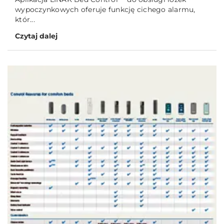
wypoczynkowych oferuje funkcję cichego alarmu,
któr...
Czytaj dalej