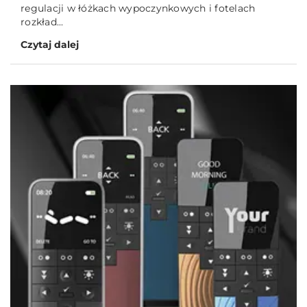
regulacji w łóżkach wypoczynkowych i fotelach
rozkład...
Czytaj dalej