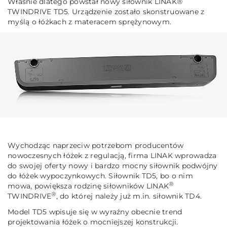
Właśnie dlatego powstał nowy siłownik LINAK®
TWINDRIVE TD5. Urządzenie zostało skonstruowane z
myślą o łóżkach z materacem sprężynowym.
Wychodząc naprzeciw potrzebom producentów
nowoczesnych łóżek z regulacją, firma LINAK wprowadza
do swojej oferty nowy i bardzo mocny siłownik podwójny
do łóżek wypoczynkowych. Siłownik TD5, bo o nim
®
mowa, powiększa rodzinę siłowników LINAK
®
TWINDRIVE
, do której należy już m.in. siłownik TD4.
Model TD5 wpisuje się w wyraźny obecnie trend
projektowania łóżek o mocniejszej konstrukcji.