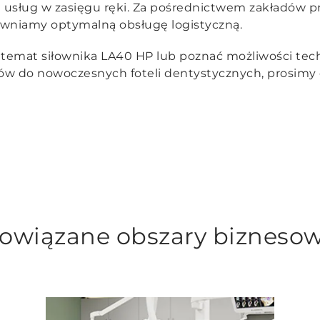
usług w zasięgu ręki. Za pośrednictwem zakładów pr
wniamy optymalną obsługę logistyczną.
a temat siłownika LA40 HP lub poznać możliwości tec
ów do nowoczesnych foteli dentystycznych, prosimy 
owiązane obszary bizneso