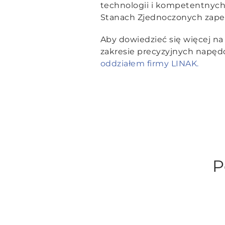
technologii i kompetentnych 
Stanach Zjednoczonych zape
Aby dowiedzieć się więcej n
zakresie precyzyjnych napęd
oddziałem firmy LINAK.
P