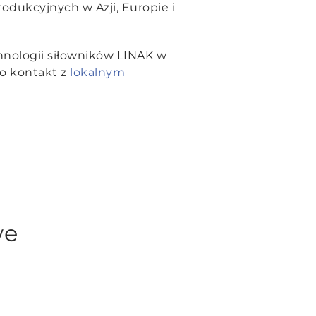
odukcyjnych w Azji, Europie i
hnologii siłowników LINAK w
o kontakt z
lokalnym
we