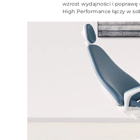
wzrost wydajności i poprawę 
High Performance łączy w sob