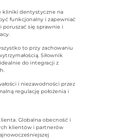
ę kliniki dentystyczne na
być funkcjonalny i zapewniać
 poruszać się sprawnie i
racy.
szystko to przy zachowaniu
wytrzymałością. Siłownik
dealnie do integracji z
h.
ałości i niezawodności przez
alną regulację położenia i
lienta. Globalna obecność i
ch klientów i partnerów
ajnowocześniejszej