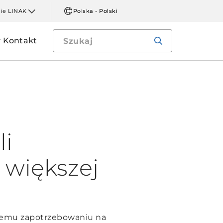
mie LINAK
Polska - Polski
Kontakt
li
większej
cemu zapotrzebowaniu na