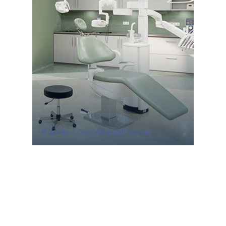
Kliniki i ośrodki zdrowia