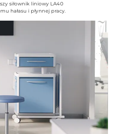
szy siłownik liniowy LA40
mu hałasu i płynnej pracy.