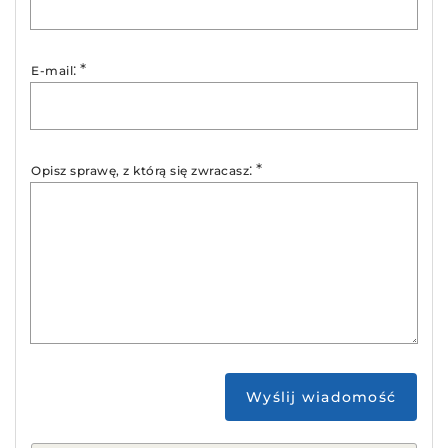
:
*
E-mail
:
*
Opisz sprawę, z którą się zwracasz
Wyślij wiadomość