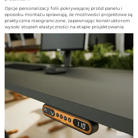
Opcje personalizacji folii pokrywającej przód panelu i
sposobu montażu sprawiają, że możliwości projektowe są
praktycznie nieograniczone, zapewniając konstruktorom
wysoki stopień elastyczności na etapie projektowania.