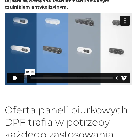
tej serii są dostępne również z wbudowanym
czujnikiem antykolizyjnym.
Oferta paneli biurkowych
DPF trafia w potrzeby
każdego zastosowania