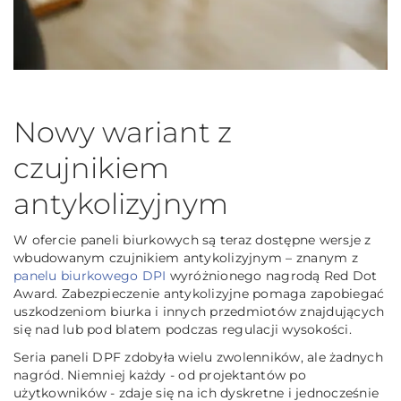
Nowy wariant z
czujnikiem
antykolizyjnym
W ofercie paneli biurkowych są teraz dostępne wersje z
wbudowanym czujnikiem antykolizyjnym – znanym z
panelu biurkowego DPI
wyróżnionego nagrodą Red Dot
Award. Zabezpieczenie antykolizyjne pomaga zapobiegać
uszkodzeniom biurka i innych przedmiotów znajdujących
się nad lub pod blatem podczas regulacji wysokości.
Seria paneli DPF zdobyła wielu zwolenników, ale żadnych
nagród. Niemniej każdy - od projektantów po
użytkowników - zdaje się na ich dyskretne i jednocześnie