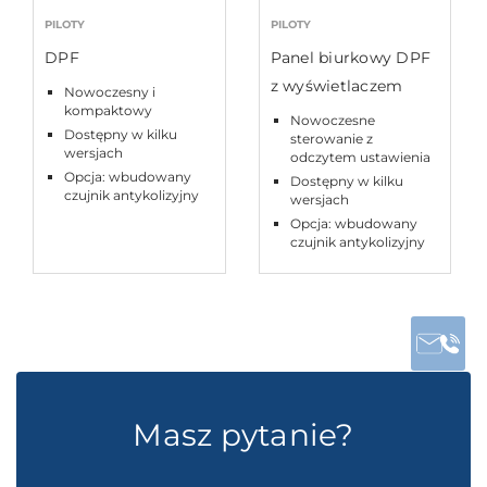
PILOTY
PILOTY
DPF
Panel biurkowy DPF
z wyświetlaczem
Nowoczesny i
kompaktowy
Nowoczesne
Dostępny w kilku
sterowanie z
wersjach
odczytem ustawienia
Opcja: wbudowany
Dostępny w kilku
czujnik antykolizyjny
wersjach
Opcja: wbudowany
czujnik antykolizyjny
Masz pytanie?